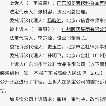
上诉人（一审被告）：
广东加多宝饮料食品有
法定代表人：张树容，该公司总经理。
委托诉讼代理人：
杨晓岩
，北京市信睿律师事
被上诉人（一审原告）：
广州医药集团有限公
法定代表人：李楚源，该公司董事长。
委托诉讼代理人：史玉生，北京市金杜律师事
委托诉讼代理人：孙明飞，北京市金杜（广州
上诉人
广东加多宝饮料食品有限公司
（以下简
装潢
纠纷一案，不服广东省高级人民法院
（
）
2013
公开开庭进行了审理。上诉人加多宝公司的委托诉
结。
加多宝公司上诉请求：撤销一审判决，改判驳