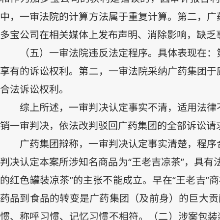
中，一审法院的计算方法属于重复计算。第二，广
多宝公司在相关媒体上发布声明、消除影响，缺乏
（五）一审法院违反法定程序。具体表现在：
享有的诉讼权利。第二，一审法院采纳广药集团于
合法诉讼权利。
综上所述，一审判决认定事实不清，适用法律
销一审判决，依法改判驳回广药集团的全部诉讼请
广药集团辩称，一审判决认定事实清楚，程序
判决认定本案所涉知名商品为“王老吉凉茶”，具有
的红色罐装凉茶”的主张不能成立。早在“王老吉”
药品到食品的转变是广药集团（及前身）的巨大贡献
惯、称呼习惯、记忆习惯不相符。（二）涉案包装