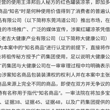
经营的使用王泽邦后人秘方的红色罐装凉茶，即加多
品“知名”时是何种使用价值得到了消费者的普遍认
品有限公司（以下简称东莞鸿道公司）推出市场，在
性的市场推广、广泛的媒体宣传，涉案红罐凉茶凭借
王老吉大健康产业有限公司（以下简称大健康公司）
为本案中的“知名商品”进行认定的前提下，直接将作
未将祖传秘方授予广药集团使用，足以说明大健康公
广药集团与大健康公司在一审审理过程中均明确表示
为涉案知名商品包装装潢权的权利人并在本案中主张
商品来源上完全不同的商品，即使在双方并无争议的
有名称用于指代“知名商品”。一审法院在将加多宝
、证据
38
、证据
45
、证据
48
，以及广药集团提供