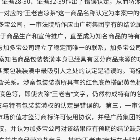
、证据
28-30
、证据
32-39
作出了错误认定，从而将
对应的“王老吉凉茶”这一商品名称认定为本案中的
多宝公司，一审法院所作应由广药集团享有的结论
于商品生产和宣传推广，直至成为知名商品的特有
均与加多宝公司建立了稳定而唯一的联系，加多宝公
案知名商品包装装潢本身已经具有区分商品来源的功
为涉案包装装潢中最吸引人之处的认定是错误的。商
含关系。涉案包装装潢所具有的红色底色搭配黄色
色等，即使去除“王老吉”文字，仍然构成特有的包
权与特有包装装潢权的认定是错误的。第三，一审
和市场价值才签订商标许可使用协议，并经广药集团
权，并认为加多宝公司对该结果应有预期的结论缺