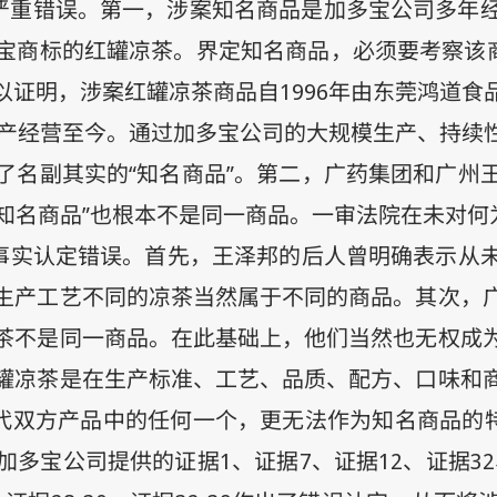
在严重错误。第一，涉案知名商品是加多宝公司多年
宝商标的红罐凉茶。界定知名商品，必须要考察该商
以证明，涉案红罐凉茶商品自
1996
年由东莞鸿道食
产经营至今。通过加多宝公司的大规模生产、持续
了名副其实的“知名商品”。第二，广药集团和广州
“知名商品”也根本不是同一商品。一审法院在未对何
于事实认定错误。首先，王泽邦的后人曾明确表示从
生产工艺不同的凉茶当然属于不同的商品。其次，
茶不是同一商品。在此基础上，他们当然也无权成
罐凉茶是在生产标准、工艺、品质、配方、口味和
代双方产品中的任何一个，更无法作为知名商品的特
加多宝公司提供的证据
1
、证据
7
、证据
12
、证据
32