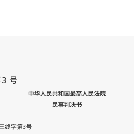
中华人民共和国最高人民法院
民事判决书
三终字第
3
号