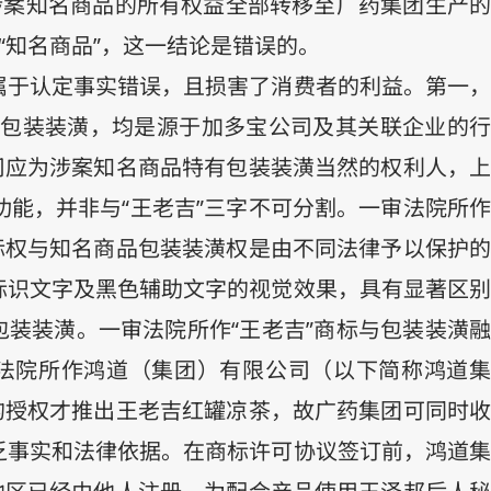
涉案知名商品的所有权益全部转移至广药集团生产的
“知名商品”，这一结论是错误的。
属于认定事实错误，且损害了消费者的利益。第一，
包装装潢，均是源于加多宝公司及其关联企业的行
司应为涉案知名商品特有包装装潢当然的权利人，上
能，并非与“王老吉”三字不可分割。一审法院所作
标权与知名商品包装装潢权是由不同法律予以保护的
标识文字及黑色辅助文字的视觉效果，具有显著区别
装装潢。一审法院所作“王老吉”商标与包装装潢融
法院所作鸿道（集团）有限公司（以下简称鸿道集
的授权才推出王老吉红罐凉茶，故广药集团可同时收
乏事实和法律依据。在商标许可协议签订前，鸿道集