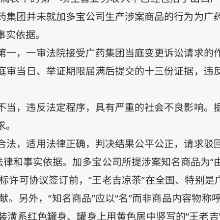
药集团并未就加多宝公司生产涉案商品的行为为广
事实依据。
第一，一审法院接受广药集团当庭变更诉讼请求的
庭审当日、举证期限届满后提交的十三份证据，违
不当，违反法定程序，具有严重的社会不良影响。
求。
合法，适用法律正确，判决结果公平公正，请求驳
法律和事实依据。加多宝公司所提涉案知名商品为“
商标许可协议签订前，“王老吉凉茶”在全国、特别是
。另外，“知名商品”应以“名”而非商品内容物称
装潢系红色罐身、罐身上用黄色居中竖写的“王老吉