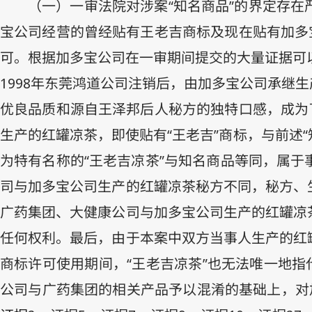
（一）一审法院对涉案“知名商品”的界定存
宝公司经营的曾经贴有王老吉商标及现在贴有加多
可。根据加多宝公司在一审期间提交的大量证据可
1998
年东莞鸿道公司注销后，由加多宝公司承继生
优良品质和源自王泽邦后人秘方的独特口感，成为
生产的红罐凉茶，即使贴有“王老吉”商标，与前述
为特有名称的“王老吉凉茶”与知名商品等同，属
司与加多宝公司生产的红罐凉茶秘方不同，秘方、
广药集团、大健康公司与加多宝公司生产的红罐凉
任何权利。最后，由于本案中双方当事人生产的红
商标许可使用期间，“王老吉凉茶”也无法唯一地指
公司与广药集团的相关产品予以混淆的基础上，对