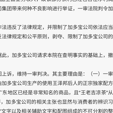
药集团带来何种不良影响进行举证，一审法院判令加
作法违反了法律规定，并限制了加多宝公司依法应当
反法律规定和公平原则，剥夺、限制了加多宝公司的
据此，加多宝公司请求本院在查明事实的基础上，撤
回上诉，维持一审判决。其主要理由是：（一）一审
由加多宝公司生产的使用王泽邦后人的正宗独家配方
广东地区已经是非常知名的商品，且“王老吉凉茶”从
呼，加多宝公司的相关主张也显然与消费者的辨识习
”文字以及相关辅助文字和配图组成的不可分割的整