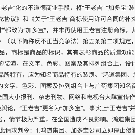
老吉”化的不道德商业手段，将“王老吉” “加多宝”
充协议》和《关于“王老吉”商标使用许可合同的补
都改为“加多宝”，并未再使用王老吉注册商标，其
》（以下简称反不正当竞争法）第五条第二项规定
名商品，商标是商品的标识，其有表彰商品的质量功
料上的装潢，在文字、色彩、图案及其排列组合上，
所特有，应为知名商品特有的装潢。”鸿道集团、加
的文字、色彩、图案及排列组合上与广药集团知名商
全国大小报刊、杂志刊物、网络和电视台大肆宣传作虚
舆论，“王老吉”更名为“加多宝”。事实上“王老吉
恶劣，情节极为严重，在全国造成不良影响。鸿道集
此请求判令：
1.
鸿道集团、加多宝公司立即停止侵犯