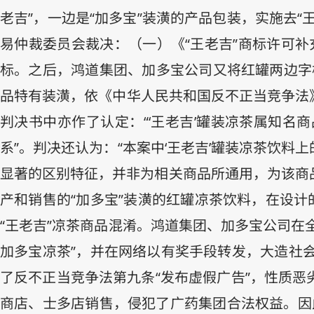
老吉”，一边是“加多宝”装潢的产品包装，实施去“王
易仲裁委员会裁决：（一）《“王老吉”商标许可补
标。之后，鸿道集团、加多宝公司又将红罐两边字样
品特有装潢，依《中华人民共和国反不正当竞争法
判决书中亦作了认定：“‘王老吉’罐装凉茶属知
系”。判决还认为：“本案中‘王老吉’罐装凉茶饮
显著的区别特征，并非为相关商品所通用，为该商品
产和销售的“加多宝”装潢的红罐凉茶饮料，在设计
“王老吉”凉茶商品混淆。鸿道集团、加多宝公司在
加多宝凉茶”，并在网络以有奖手段转发，大造社会
了反不正当竞争法第九条“发布虚假广告”，性质
商店、士多店销售，侵犯了广药集团合法权益。因