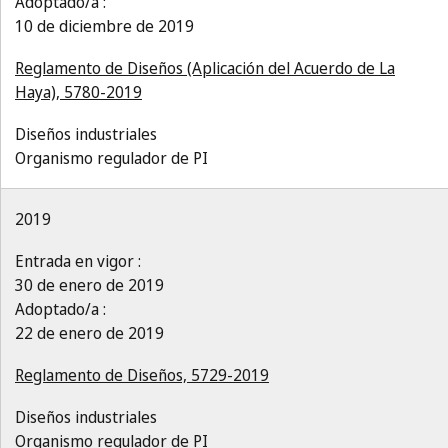
Adoptado/a :
10 de diciembre de 2019
Reglamento de Diseños (Aplicación del Acuerdo de La
Haya), 5780-2019
Diseños industriales
Organismo regulador de PI
2019
Entrada en vigor :
30 de enero de 2019
Adoptado/a :
22 de enero de 2019
Reglamento de Diseños, 5729-2019
Diseños industriales
Organismo regulador de PI