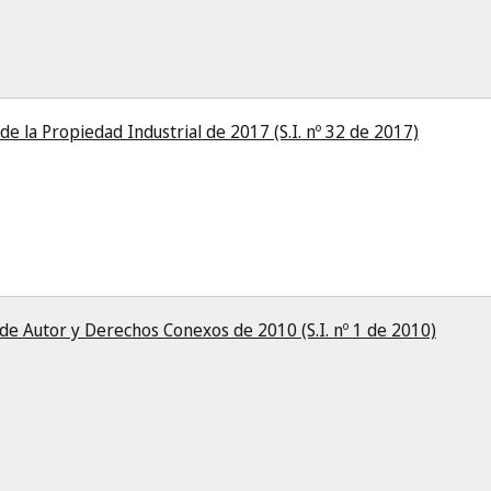
e la Propiedad Industrial de 2017 (S.I. nº 32 de 2017)
e Autor y Derechos Conexos de 2010 (S.I. nº 1 de 2010)