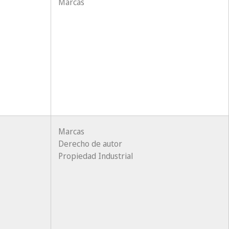
Marcas
Marcas
Derecho de autor
Propiedad Industrial