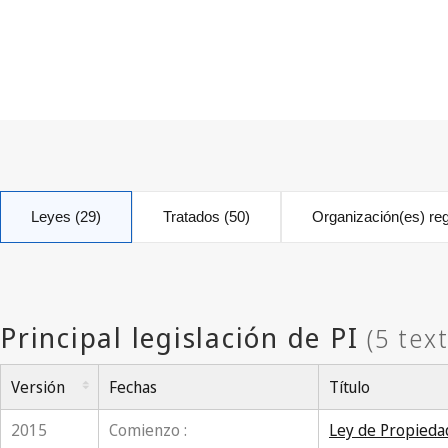
Leyes (29)
Tratados (50)
Organización(es) reg
Versión
Fechas
Título
2015
Comienzo :
Ley de Propiedad