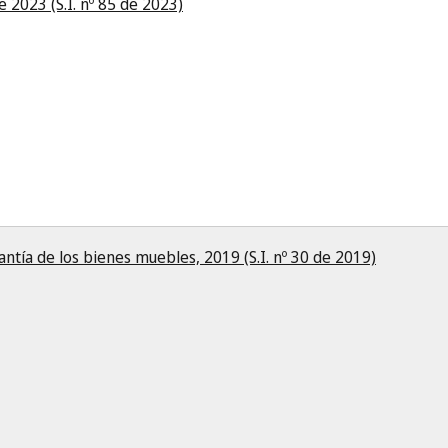
2023 (S.I. nº 85 de 2023)
ntía de los bienes muebles, 2019 (S.I. nº 30 de 2019)