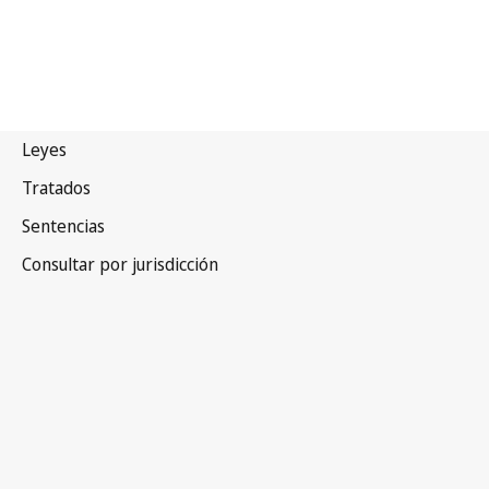
Brasil
Versión más reciente en WIPO Lex