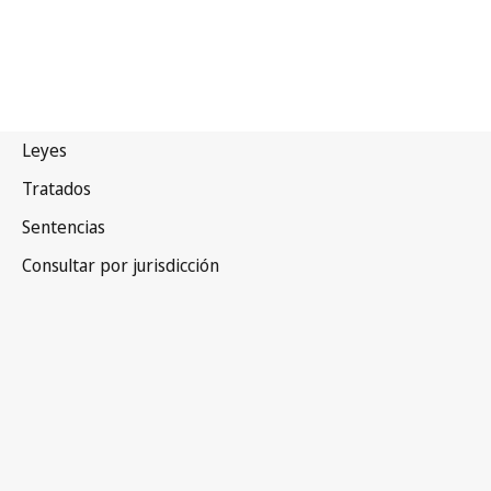
Burkina Faso