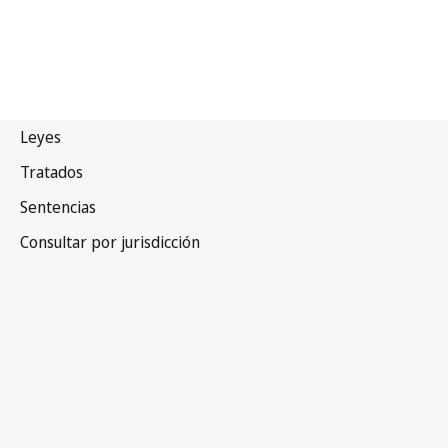
Zambia