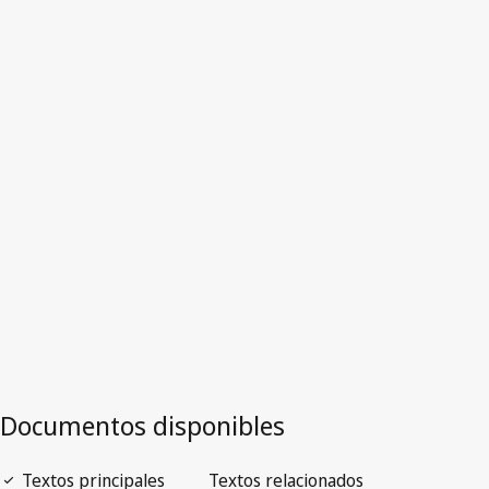
Alemania
Versión obsoleta.
Ir a la versión más reciente en WIPO Lex