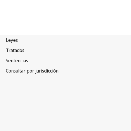
India
Versión más reciente en WIPO Lex