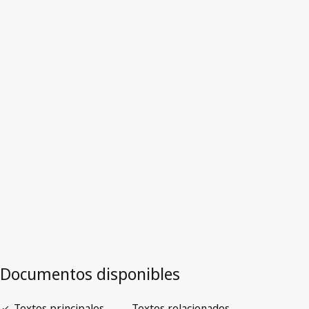
Nueva Zelandia
Versión más reciente en WIPO Lex