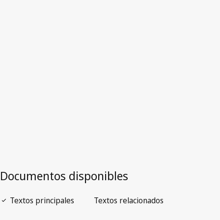
República de Corea
Versión obsoleta.
Ir a la versión más reciente en WIPO Lex