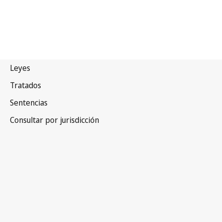
Turkmenistán