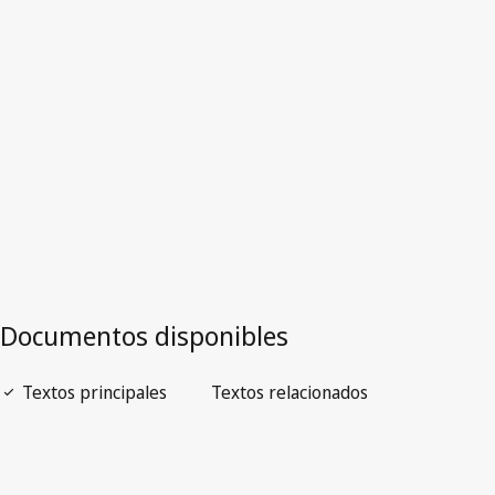
Texto derogado