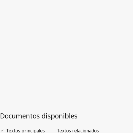
Seychelles
Versión más reciente en WIPO Lex