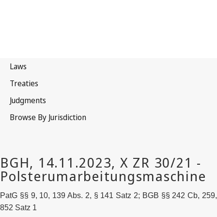
PatG §§ 9, 10, 139 Abs. 2, § 141 Satz 2; BGB §§ 242 Cb, 259,
852 Satz 1