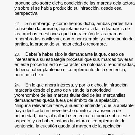
pronunciado sobre dicha condición de las marcas dela actora
y sobre si se había producido su infracción, desde esa
perspectiva.
Sin embargo, y como hemos dicho, ambas partes han
22.
consentido la omisión, aquietándose a la falta deanálisis de
las muchas cuestiones que la infracción de las marcas
renombradas conllevan, como por ejemplo, y como punto de
partida, la prueba de su notoriedad o renombre.
Debería haber sido la demandante la que, caso de
23.
interesarle a su estrategia procesal que sus marcas tuvieran
en este procedimiento el carácter de notorias o renombradas,
debería haber planteado el complemento de la sentencia,
pero no lo hizo.
En lo que ahora interesa, y por lo dicho, la infracción
24.
marcaria desde el punto de vista de la notoriedad
y/orenombre de las marcas titularidad de las mercantiles
demandantes queda fuera del ámbito de la apelación.
Ninguna relevancia tiene, a nuestro entender, que la apelante
haya dedicado un breve hecho quinto a la ausencia de
notoriedad, pues, al callar la sentencia recurrida sobre este
aspecto, y no haber instado la actora el complemento de
sentencia, la cuestión queda al margen de la apelación.