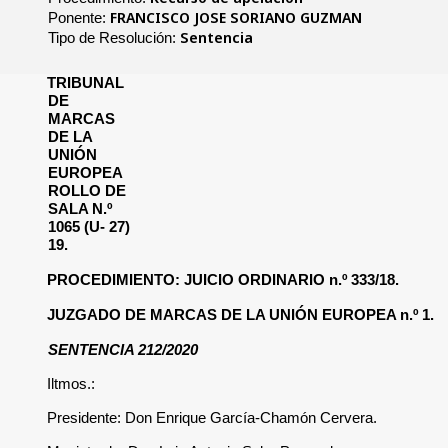
FRANCISCO JOSE SORIANO GUZMAN
Ponente:
Sentencia
Tipo de Resolución:
TRIBUNAL
DE
MARCAS
DE LA
UNIÓN
EUROPEA
ROLLO DE
SALA N.º
1065 (U- 27)
19.
PROCEDIMIENTO: JUICIO ORDINARIO n.º 333/18.
JUZGADO DE MARCAS DE LA UNIÓN EUROPEA n.º 1.
SENTENCIA 212/2020
Iltmos.:
Presidente: Don Enrique García-Chamón Cervera.