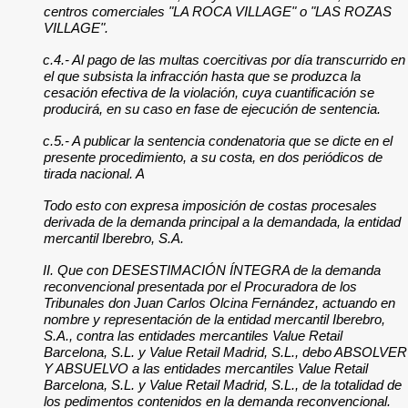
centros comerciales "LA ROCA VILLAGE" o "LAS ROZAS
VILLAGE".
c.4.- Al pago de las multas coercitivas por día transcurrido en
el que subsista la infracción hasta que se produzca la
cesación efectiva de la violación, cuya cuantificación se
producirá, en su caso en fase de ejecución de sentencia.
c.5.- A publicar la sentencia condenatoria que se dicte en el
presente procedimiento, a su costa, en dos periódicos de
tirada nacional. A
Todo esto con expresa imposición de costas procesales
derivada de la demanda principal a la demandada, la entidad
mercantil Iberebro, S.A.
II. Que con DESESTIMACIÓN ÍNTEGRA de la demanda
reconvencional presentada por el Procuradora de los
Tribunales don Juan Carlos Olcina Fernández, actuando en
nombre y representación de la entidad mercantil Iberebro,
S.A., contra las entidades mercantiles Value Retail
Barcelona, S.L. y Value Retail Madrid, S.L., debo ABSOLVER
Y ABSUELVO a las entidades mercantiles Value Retail
Barcelona, S.L. y Value Retail Madrid, S.L., de la totalidad de
los pedimentos contenidos en la demanda reconvencional.