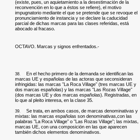
(existe, pues, un aquietamiento a la desestimación de la
reconvención en lo que a éstos se refiere), el motivo
impugnatorio mediante el que se pretende que se revoque el
pronunciamiento de instancia y se declare la caducidad
parcial de dichas marcas para las clases referidas, está
abocado al fracaso.
OCTAVO. Marcas y signos enfrentados.-
En el hecho primero de la demanda se identifican las
38.
marcas UE y españolas de las actoras que seconsideran
infringidas: las marcas "La Roca Village" (tres marcas UE y
dos marcas españolas) y las marcas "Las Rozas Village"
(dos marcas UE y dos marcas españolas). Registradas, en
lo que al pleito interesa, en la clase 35.
Se trata, en ambos casos, de marcas denominativas y
39.
mixtas: las marcas españolas son denominativas,con las
palabras "La Roca Village" o "Las Rozas Village"; las mixtas,
marcas UE, con una composición en las que aparecen
también dichos elementos denominativos.