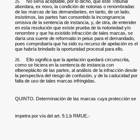
No sería aceptable, por lo dicho, que este Tribunal
25.
abordara, ex novo, la condición de notorias o renombradas
de las marcas de las demandantes, en tanto, de un lado,
insistimos, las partes han consentido la incongruencia
omisiva de la sentencia de instancia, y, de otra, de entender
en esta resolución que existe prueba de la notoriedad y/o
renombre y que ha existido infracción de tales marcas, se
daría una suerte de reformatio in peius para el demandado,
pues comprobaría que ha sido su recurso de apelación es el
que habría brindado la oportunidad procesal para ello.
Ello significa que la apelación quedará circunscrita,
26.
como se hiciera en la sentencia de instancia con
elbeneplácito de las partes, al análisis de la infracción desde
la perspectiva del riesgo de confusión, y de la caducidad por
falta de uso de tales marcas infringidas.
QUINTO. Determinación de las marcas cuya protección se
impetra por vía del art. 9.1.b RMUE.-