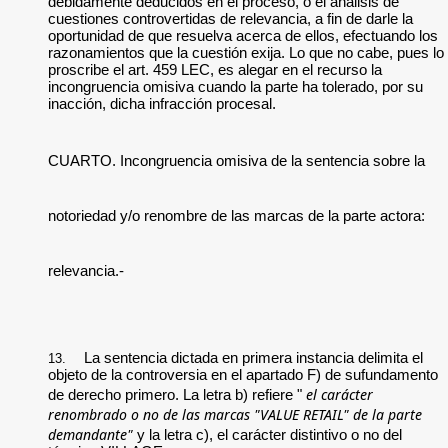
debidamente deducidos en el proceso, o el análisis de
cuestiones controvertidas de relevancia, a fin de darle la
oportunidad de que resuelva acerca de ellos, efectuando los
razonamientos que la cuestión exija. Lo que no cabe, pues lo
proscribe el art. 459 LEC, es alegar en el recurso la
incongruencia omisiva cuando la parte ha tolerado, por su
inacción, dicha infracción procesal.
CUARTO. Incongruencia omisiva de la sentencia sobre la
notoriedad y/o renombre de las marcas de la parte actora:
relevancia.-
La sentencia dictada en primera instancia delimita el
13.
objeto de la controversia en el apartado F) de sufundamento
el carácter
de derecho primero. La letra b) refiere "
renombrado o no de las marcas "VALUE RETAIL" de la parte
demandante"
y la letra c), el carácter distintivo o no del