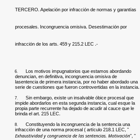
TERCERO. Apelación por infracción de normas y garantías
procesales. Incongruencia omisiva. Desestimación por
infracción de los
arts. 459
y
215.2 LEC
.-
Los motivos impugnatorios que estamos abordando
6.
denuncian, en definitiva, incongruencia omisiva de
lasentencia de primera instancia, por no haber abordado una
serie de cuestiones que fueron controvertidas en la instancia.
Sin embargo, existe un insalvable óbice procesal que
7.
impide abordarlos en esta segunda instancia, cual esque la
propia parte recurrente ha dejado de acudir al cauce que le
brinda el art. 215 LEC.
Constituyendo la incongruencia de la sentencia una
8.
infracción de una norma procesal ( artículo 218.1 LEC, "
Exhaustividad y congruencia de las sentencias. Motivación
", "