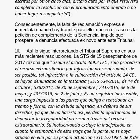
escritas por otros cinco días, dictará auto por el que resolverá
completar la resolución con el pronunciamiento omitido o no
haber lugar a completarla
").
Consecuentemente, la falta de reclamación expresa e
inmediata cuando hay trámite para ello, que en el caso es la
petición de complemento de la Sentencia, impide que
prospere la denuncia efectuada ex novo ante este Tribunal.
Así lo sigue interpretando el Tribunal Supremo en sus
10.
más recientes resoluciones. La STS de 15 deseptiembre de
Según el
artículo 469.2 LEC
, solo procederá
2017 razona que "
el recurso extraordinario por infracción procesal cuando, de
ser posible, tal infracción o la vulneración del
artículo 24 CE
,
se hayan denunciado en la instancia (
SSTS 634/2010, de 14 de
octubre
;
538/2014, de 30 de septiembre
;
241/2015, de 6 de
mayo
; y
405/2015, de 2 de julio
). Es un requisito inexcusable,
una carga impuesta a las partes que obliga a reaccionar en
tiempo y forma, con la debida diligencia, en defensa de sus
derechos, ya que de no hacerlo así pierden la oportunidad de
denunciar la irregularidad procesal a través del recurso
extraordinario. Su inobservancia excluye la indefensión, en
cuanto la estimación de ésta exige que la parte no se haya
situado en ella por su propia actuación (
STC 57/1984, de 8 de