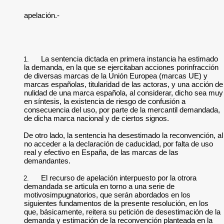
apelación.-
La sentencia dictada en primera instancia ha estimado
1.
la demanda, en la que se ejercitaban acciones porinfracción
de diversas marcas de la Unión Europea (marcas UE) y
marcas españolas, titularidad de las actoras, y una acción de
nulidad de una marca española, al considerar, dicho sea muy
en síntesis, la existencia de riesgo de confusión a
consecuencia del uso, por parte de la mercantil demandada,
de dicha marca nacional y de ciertos signos.
De otro lado, la sentencia ha desestimado la reconvención, al
no acceder a la declaración de caducidad, por falta de uso
real y efectivo en España, de las marcas de las
demandantes.
El recurso de apelación interpuesto por la otrora
2.
demandada se articula en torno a una serie de
motivosimpugnatorios, que serán abordados en los
siguientes fundamentos de la presente resolución, en los
que, básicamente, reitera su petición de desestimación de la
demanda y estimación de la reconvención planteada en la