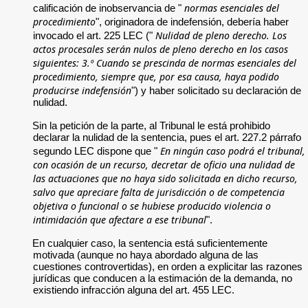
normas esenciales del
calificación de inobservancia de "
procedimiento
", originadora de indefensión, debería haber
Nulidad de pleno derecho. Los
invocado el art. 225 LEC ("
actos procesales serán nulos de pleno derecho en los casos
siguientes: 3.º Cuando se prescinda de normas esenciales del
procedimiento, siempre que, por esa causa, haya podido
producirse indefensión
") y haber solicitado su declaración de
nulidad.
Sin la petición de la parte, al Tribunal le está prohibido
declarar la nulidad de la sentencia, pues el art. 227.2 párrafo
En ningún caso podrá el tribunal,
segundo LEC dispone que "
con ocasión de un recurso, decretar de oficio una nulidad de
las actuaciones que no haya sido solicitada en dicho recurso,
salvo que apreciare falta de jurisdicción o de competencia
objetiva o funcional o se hubiese producido violencia o
intimidación que afectare a ese tribunal
".
En cualquier caso, la sentencia está suficientemente
motivada (aunque no haya abordado alguna de las
cuestiones controvertidas), en orden a explicitar las razones
jurídicas que conducen a la estimación de la demanda, no
existiendo infracción alguna del art. 455 LEC.