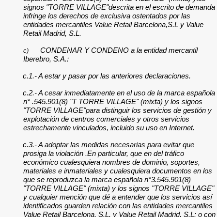
signos "TORRE VILLAGE"descrita en el escrito de demanda
infringe los derechos de exclusiva ostentados por las
entidades mercantiles Value Retail Barcelona,S.L y Value
Retail Madrid, S.L.
CONDENAR Y CONDENO a la entidad mercantil
c)
Iberebro, S.A.:
c.1.- A estar y pasar por las anteriores declaraciones.
c.2.- A cesar inmediatamente en el uso de la marca española
n° .545.901(8) "T TORRE VILLAGE" (mixta) y los signos
"TORRE VILLAGE"para distinguir los servicios de gestión y
explotación de centros comerciales y otros servicios
estrechamente vinculados, incluido su uso en Internet.
c.3.- A adoptar las medidas necesarias para evitar que
prosiga la violación .En particular, que en del tráfico
económico cualesquiera nombres de dominio, soportes,
materiales e inmateriales y cualesquiera documentos en los
que se reproduzca la marca española n°3.545.901(8)
"TORRE VILLAGE" (mixta) y los signos "TORRE VILLAGE"
y cualquier mención que dé a entender que los servicios así
identificados guarden relación con las entidades mercantiles
Value Retail Barcelona, S.L. y Value Retail Madrid, S.L: o con