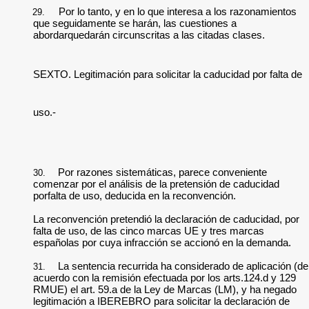
Por lo tanto, y en lo que interesa a los razonamientos
29.
que seguidamente se harán, las cuestiones a
abordarquedarán circunscritas a las citadas clases.
SEXTO. Legitimación para solicitar la caducidad por falta de
uso.-
Por razones sistemáticas, parece conveniente
30.
comenzar por el análisis de la pretensión de caducidad
porfalta de uso, deducida en la reconvención.
La reconvención pretendió la declaración de caducidad, por
falta de uso, de las cinco marcas UE y tres marcas
españolas por cuya infracción se accionó en la demanda.
La sentencia recurrida ha considerado de aplicación (de
31.
acuerdo con la remisión efectuada por los arts.124.d y 129
RMUE) el art. 59.a de la Ley de Marcas (LM), y ha negado
legitimación a IBEREBRO para solicitar la declaración de