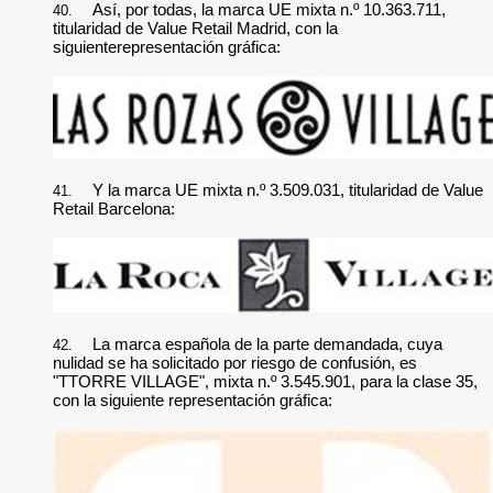
Así, por todas, la marca UE mixta n.º 10.363.711,
40.
titularidad de Value Retail Madrid, con la
siguienterepresentación gráfica:
Y la marca UE mixta n.º 3.509.031, titularidad de Value
41.
Retail Barcelona:
La marca española de la parte demandada, cuya
42.
nulidad se ha solicitado por riesgo de confusión, es
"TTORRE VILLAGE", mixta n.º 3.545.901, para la clase 35,
con la siguiente representación gráfica: