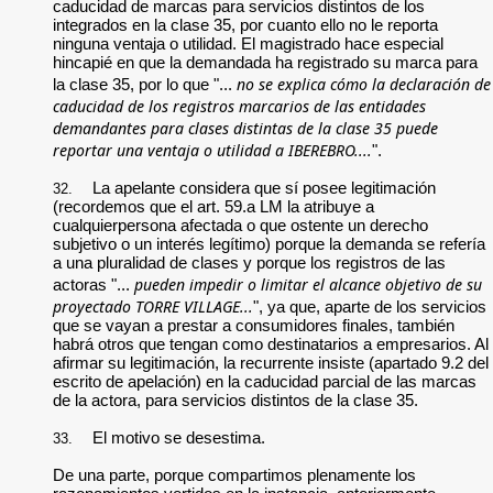
caducidad de marcas para servicios distintos de los
integrados en la clase 35, por cuanto ello no le reporta
ninguna ventaja o utilidad. El magistrado hace especial
hincapié en que la demandada ha registrado su marca para
no se explica cómo la declaración de
la clase 35, por lo que "...
caducidad de los registros marcarios de las entidades
demandantes para clases distintas de la clase 35 puede
reportar una ventaja o utilidad a IBEREBRO....
".
La apelante considera que sí posee legitimación
32.
(recordemos que el art. 59.a LM la atribuye a
cualquierpersona afectada o que ostente un derecho
subjetivo o un interés legítimo) porque la demanda se refería
a una pluralidad de clases y porque los registros de las
pueden impedir o limitar el alcance objetivo de su
actoras "...
proyectado TORRE VILLAGE...
", ya que, aparte de los servicios
que se vayan a prestar a consumidores finales, también
habrá otros que tengan como destinatarios a empresarios. Al
afirmar su legitimación, la recurrente insiste (apartado 9.2 del
escrito de apelación) en la caducidad parcial de las marcas
de la actora, para servicios distintos de la clase 35.
El motivo se desestima.
33.
De una parte, porque compartimos plenamente los