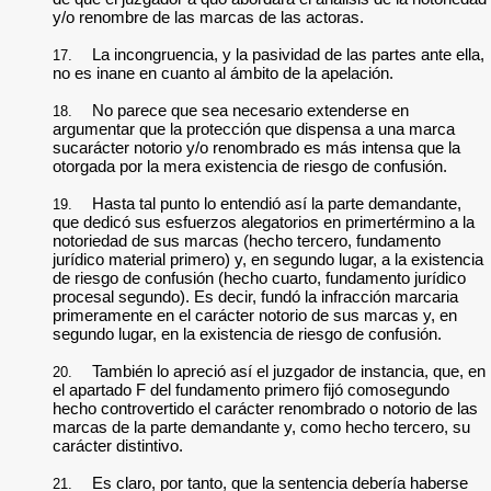
y/o renombre de las marcas de las actoras.
La incongruencia, y la pasividad de las partes ante ella,
17.
no es inane en cuanto al ámbito de la apelación.
No parece que sea necesario extenderse en
18.
argumentar que la protección que dispensa a una marca
sucarácter notorio y/o renombrado es más intensa que la
otorgada por la mera existencia de riesgo de confusión.
Hasta tal punto lo entendió así la parte demandante,
19.
que dedicó sus esfuerzos alegatorios en primertérmino a la
notoriedad de sus marcas (hecho tercero, fundamento
jurídico material primero) y, en segundo lugar, a la existencia
de riesgo de confusión (hecho cuarto, fundamento jurídico
procesal segundo). Es decir, fundó la infracción marcaria
primeramente en el carácter notorio de sus marcas y, en
segundo lugar, en la existencia de riesgo de confusión.
También lo apreció así el juzgador de instancia, que, en
20.
el apartado F del fundamento primero fijó comosegundo
hecho controvertido el carácter renombrado o notorio de las
marcas de la parte demandante y, como hecho tercero, su
carácter distintivo.
Es claro, por tanto, que la sentencia debería haberse
21.