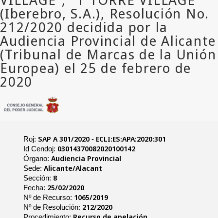
SAP A 301/2020
ECLI:ES:APA:2020:301
Roj:
-
03014370082020100142
Id Cendoj:
Audiencia Provincial
Órgano:
Alicante/Alacant
Sede:
8
Sección:
25/02/2020
Fecha:
1065/2019
Nº de Recurso:
212/2020
Nº de Resolución:
Recurso de apelación
Procedimiento: