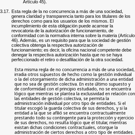
Artículo 45).
3.17.
Esta regla de la no concurrencia a más de una sociedad,
genera claridad y transparencia tanto para los titulares de los
derechos como para los usuarios de los mismos. El
incumplimiento de esta obligación puede acarrear la
revocatoria de la autorización de funcionamiento, de
conformidad con la normativa interna sobre la materia (Artículo
46). Además, es un requisito para que la sociedad de gestión
colectiva obtenga la respectiva autorización de
funcionamiento; es decir, la oficina nacional competente debe
denegar la respectiva autorización hasta que no se haya
perfeccionado el retiro o desafiliación de la otra sociedad.
Esta misma regla de no concurrencia a más de una sociedad,
irradia otros supuestos de hecho como la gestión individual
o la del otorgamiento de dicha administración a una entidad
que no sea de gestión colectiva. En este último supuesto y
de conformidad con el principio estudiado, no se encuentra
lógico que mientras se plantea la exclusividad en relación con
las entidades de gestión colectiva, se permita la
administración individual por otro tipo de entidades. Si el
titular escogió la guarda colectiva de sus derechos, y si la
entidad a la que se afilió se encuentra contractualmente
prestando todo su contingente para la protección y ejercicio
de sus derechos, no resulta lógico que el titular, mientras
existan dichas condiciones contractuales, otorgue la
administración de ciertos derechos a otro tipo de entidades.