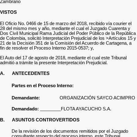
Zambrano
VISTOS
El Oficio No. 0466 de 15 de marzo del 2018, recibido vía courier el
28 del mismo mes y año, mediante el cual el Juzgado Cuarenta y
Dos Civil Municipal Rama Judicial del Poder Público de la República
de Colombia, solicitó Interpretación Prejudicial de los >Artículos 15 y
21 de la Decisión 351 de la Comisión del Acuerdo de Cartagena, a
fin de resolver el Proceso Interno
2015-0537
; y,
El Auto del 17 de agosto de 2018, mediante el cual este Tribunal
admitió a trámite la presente Interpretación Prejudicial.
A.
ANTECEDENTES
Partes en el Proceso Interno:
Demandante:
ORGANIZACIÓN SAYCO ACIMPRO
Demandado:
FLOTA AYACUCHO S.A.
B.
ASUNTOS CONTROVERTIDOS
De la revisión de los documentos remitidos por el Juzgado
consultante respecto del proceso interno, este Tribunal