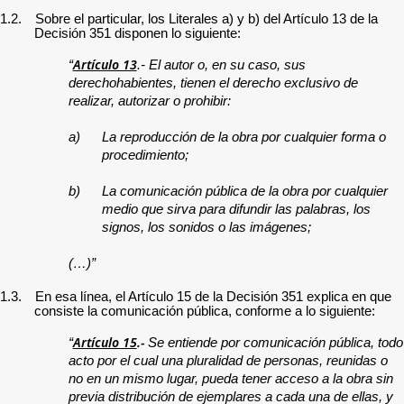
1.2.
Sobre el particular, los Literales a) y b) del Artículo 13 de la
Decisión 351 disponen lo siguiente:
Artículo 13
“
.- El autor o, en su caso, sus
derechohabientes, tienen el derecho exclusivo de
realizar, autorizar o prohibir:
a) La reproducción de la obra por cualquier forma o
procedimiento;
b) La comunicación pública de la obra por cualquier
medio que sirva para difundir las palabras, los
signos, los sonidos o las imágenes;
(…)”
1.3.
En esa línea, el Artículo 15 de la Decisión 351 explica en que
consiste la comunicación pública, conforme a lo siguiente:
Artículo 15
.-
“
Se entiende por comunicación pública, todo
acto por el cual una pluralidad de personas, reunidas o
no en un mismo lugar, pueda tener acceso a la obra sin
previa distribución de ejemplares a cada una de ellas, y