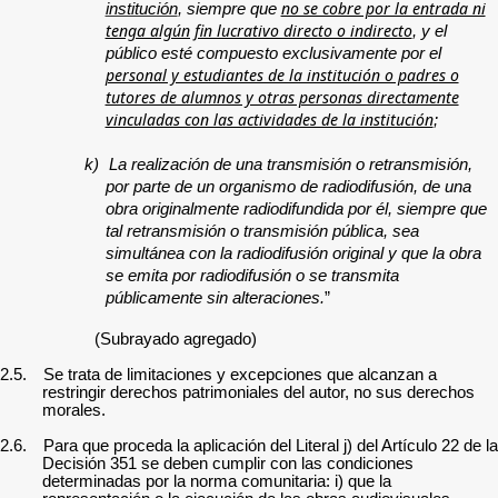
no se cobre por la entrada ni
institución
, siempre que
tenga algún fin lucrativo directo o indirecto
, y el
público esté compuesto exclusivamente por el
personal y estudiantes de la institución o padres o
tutores de alumnos y otras personas directamente
vinculadas con las actividades de la institución
;
k)
La realización de una transmisión o retransmisión,
por parte de un organismo de radiodifusión, de una
obra originalmente radiodifundida por él, siempre que
tal retransmisión o transmisión pública, sea
simultánea con la radiodifusión original y que la obra
se emita por radiodifusión o se transmita
públicamente sin alteraciones.
”
(Subrayado agregado)
2.5.
Se trata de limitaciones y excepciones que alcanzan a
restringir derechos patrimoniales del autor, no sus derechos
morales.
2.6.
Para que proceda la aplicación del Literal j) del Artículo 22 de la
Decisión 351 se deben cumplir con las condiciones
determinadas por la norma comunitaria: i) que la