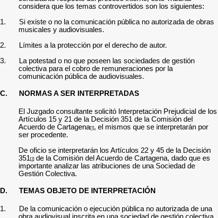
considera que los temas controvertidos son los siguientes:
1.
Si existe o no la comunicación pública no autorizada de obras
musicales y audiovisuales.
2.
Límites a la protección por el derecho de autor.
3.
La potestad o no que poseen las sociedades de gestión
colectiva para el cobro de remuneraciones por la
comunicación pública de audiovisuales.
C.
NORMAS A SER INTERPRETADAS
El Juzgado consultante solicitó Interpretación Prejudicial de los
Artículos
15 y 21 de la Decisión 351 de la Comisión del
Acuerdo de Cartagena
, el mismos que se interpretarán por
[1]
ser procedente.
De oficio se interpretarán los Artículos 22 y 45 de la Decisión
351
de la Comisión del Acuerdo de Cartagena, dado que es
[2]
importante analizar las atribuciones de una Sociedad de
Gestión Colectiva.
D.
TEMAS OBJETO DE INTERPRETACIÓN
1.
De la comunicación o ejecución pública no autorizada de una
obra audiovisual inscrita en una sociedad de gestión colectiva.