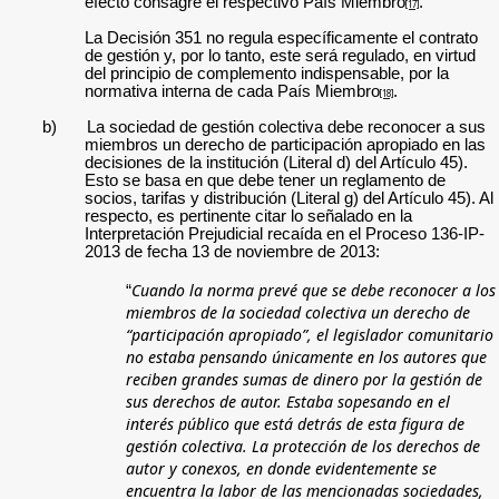
efecto consagre el respectivo País Miembro
.
[17]
La Decisión 351 no regula específicamente el contrato
de gestión y, por lo tanto, este será regulado, en virtud
del principio de complemento indispensable, por la
normativa interna de cada País Miembro
.
[18]
b)
La sociedad de gestión colectiva debe reconocer a sus
miembros un derecho de participación apropiado en las
decisiones de la institución (Literal d) del Artículo 45).
Esto se basa en que debe tener un reglamento de
socios, tarifas y distribución (Literal g) del Artículo 45). Al
respecto, es pertinente citar lo señalado en la
Interpretación Prejudicial recaída en el Proceso
136-IP-
2013 de fecha 13 de noviembre de 2013:
Cuando la norma prevé que se debe reconocer a los
“
miembros de la sociedad colectiva un derecho de
“participación apropiado”, el legislador comunitario
no estaba pensando únicamente en los autores que
reciben grandes sumas de dinero por la gestión de
sus derechos de autor. Estaba sopesando en el
interés público que está detrás de esta figura de
gestión colectiva. La protección de los derechos de
autor y conexos, en donde evidentemente se
encuentra la labor de las mencionadas sociedades,