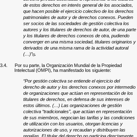
de estos derechos en interés general de los asociados,
que hacen posible el ejercicio colectivo de los derechos
patrimoniales de autor y de derechos conexos. Pueden
ser socios de las sociedades de gestión colectiva los
autores y los titulares de derechos de autor, de una parte
y los titulares de derechos conexos de otra, pudiendo
converger en una misma sociedad, titulares originarios y
derivados de una misma rama de la actividad autoral
(…)”
.
[5]
3.4.
Por su parte, la Organización Mundial de la Propiedad
Intelectual (OMPI), ha manifestado los siguiente:
“Por gestión colectiva se entiende el ejercicio del
derecho de autor y los derechos conexos por intermedio
de organizaciones que actúan en representación de los
titulares de derechos, en defensa de sus intereses de
estos últimos. (…) Las organizaciones de gestión
colectiva “tradicionales”, que actúan en representación
de sus miembros, negocian las tarifas y las condiciones
de utilización con los usuarios, otorgan licencias y
autorizaciones de uso, y recaudan y distribuyen las
regalías. El titular del derecho no participa directamente