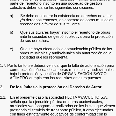
parte del repertorio inscrito en una sociedad de gestión
colectiva, deben darse las siguientes condiciones:
a)
Se debe considerar la existencia de derechos de autor
y/o derechos conexos, en concreto de obras musicales
reconocidas a favor de sus titulares.
b)
Que sus titulares hayan inscrito el repertorio de obras
ante la sociedad de gestión colectiva para la protección
de sus derechos.
c)
Que se haya efectuado la comunicación pública de las
obras musicales y audiovisuales sin autorización de la
sociedad que los representa.
1.7. Por lo tanto, se deberá verificar que la falta de autorización para
comunicación pública de las obras musicales y audiovisuales
bajo la protección y gestión de
ORGANIZACIÓN SAYCO
ACIMPRO
cumpla con los requisitos antes expuestos.
2.
De
los
límites a la protección del Derecho de Autor
2.1.
En el presente caso la sociedad
FLOTA AYACUCHO S.A.
señala que la ejecución pública de obras audiovisuales,
musicales y/o fonogramas realizadas en los buses que vienen
prestando el servicio de transporte público, fueron ejecutadas
con fines estrictamente educativos de conformidad con lo