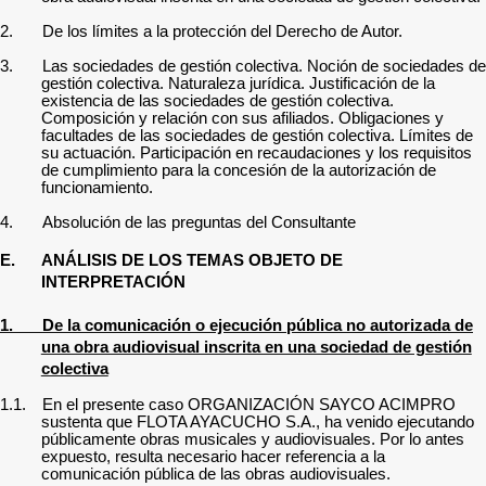
2.
De los límites a la protección del Derecho de Autor.
3.
Las sociedades de gestión colectiva.
Noción de sociedades de
gestión colectiva
. Naturaleza jurídica. Justificación de la
existencia de las sociedades de gestión colectiva.
Composición y relación con sus afiliados. Obligaciones y
facultades de las sociedades de gestión colectiva. Límites de
su actuación. Participación en recaudaciones y
los requisitos
de cumplimiento para la concesión de la autorización de
funcionamiento.
4.
Absolución de las preguntas del Consultante
E.
ANÁLISIS DE LOS TEMAS OBJETO DE
INTERPRETACIÓN
1.
De la comunicación o ejecución pública no autorizada de
una obra audiovisual inscrita en una sociedad de gestión
colectiva
1.1.
En el presente caso
ORGANIZACIÓN SAYCO ACIMPRO
sustenta que
FLOTA AYACUCHO S.A., ha venido ejecutando
públicamente obras musicales y audiovisuales
.
Por lo antes
expuesto, resulta necesario hacer referencia a la
comunicación pública de las obras audiovisuales.