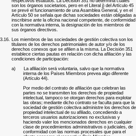
respectivos estatutos. La Decisión 351 no determina cuáles
son los órganos societarios, pero en el Literal j) del Artículo 45
se prevé el funcionamiento de una Asamblea General, y en el
Artículo 50 se señala que dichas sociedades están obligadas a
inscribirse ante la oficina nacional competente, de conformidad
con la normativa interna, la designación de los miembros de
sus órganos directivos.
3.16.
Los miembros de las sociedades de gestión colectiva son los
titulares de los derechos patrimoniales de autor y/o de los
derechos conexos que se afilien a la misma. La Decisión 351
establece ciertas pautas en relación con dicha afiliación y las
condiciones de participación:
a)
La afiliación será voluntaria, salvo que la normativa
interna de los Países Miembros prevea algo diferente
(Artículo 44).
Por medio del contrato de afiliación que celebran las
partes no se transmiten los derechos de propiedad
intelectual, tampoco se otorgan derechos para explotar
las obras; mediante dicho contrato se faculta para que la
sociedad de gestión colectiva administre los derechos de
propiedad intelectual de su afiliado, concediendo a
terceros usuarios autorizaciones no exclusivas y
haciendo valer los mencionados derechos en cualquier
clase de procedimientos administrativos o judiciales, de
conformidad con las normas procesales que para el