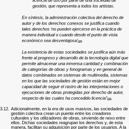
licencia de uso por parte de una sociedad de
gestión, que representa a todos los artistas.
En síntesis, la administración colectiva del derecho de
autor y de los derechos conexos se justifica cuando
tales derechos ‘no pueden ejercerse en la práctica de
manera individual o cuando desde el punto de vista
económico sea desventajosa’
.
[12]
La existencia de estas sociedades se justifica aún más
frente al progreso y desarrollo de la tecnología digital que
permite almacenar una inmensa cantidad y combinación
de categorías de obras y fonogramas y en general de
datos combinados en sistemas de multimedia, sistemas
en los que las sociedades de gestión están en mejor
capacidad de seguir el rastro de las interpretaciones o
ejecuciones de obras protegidas por derecho de autor,
respecto de las cuales ha concedido licencia”
.
[13]
3.12.
Adicionalmente, en la era de usos masivos, las sociedades de
gestión colectiva crean un puente entre los creadores
culturales y los utilizadores de obras, sirviendo de nexo entre
ellos. Dichas sociedades reagrupan los derechos y, de esta
manera, facilitan su adquisición por parte de los usuarios. A la