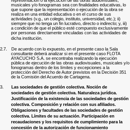
representación o la ejecución de las
obras audiovisuales,
musicales y/o fonogramas
sea con finalidades educativas, lo
que supone que la representación o ejecución de la obra se
realiza en una entidad educativa o en el curso de sus
actividades (v.g., un colegio, instituto, universidad, etc.); ii)
siempre que no tenga un fin lucrativo, directo o indirecto; y, iii)
a condición de que el público esté compuesto exclusivamente
por personas directamente vinculadas con las actividades de
dicha institución.
2.7.
De acuerdo con lo expuesto, en el presente caso la Sala
consultante deberá analizar si en el presente caso FLOTA
AYACUCHO S.A. se encontraba realizando la
ejecución
pública de
ejecución de las
obras audiovisuales, musicales y/o
fonogramas dentro de los límites y excepciones a la
protección del Derecho de Autor previstos en la Decisión 351
de la Comisión del Acuerdo de Cartagena.
3.
Las sociedades de gestión colectiva.
Noción de
sociedades de gestión colectiva
. Naturaleza jurídica.
Justificación de la existencia de las sociedades de gestión
colectiva. Composición y relación con sus afiliados.
Obligaciones y facultades de las sociedades de gestión
colectiva. Límites de su actuación. Participación en
recaudaciones y
los requisitos de cumplimiento para la
concesión de la autorización de funcionamiento