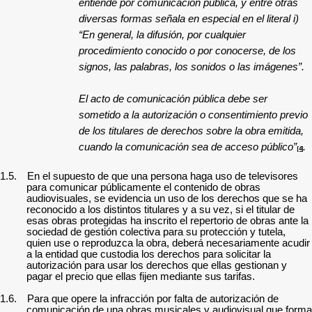
entiende por comunicación pública, y entre otras
diversas formas señala en especial en el literal i)
“En general, la difusión, por cualquier
procedimiento conocido o por conocerse, de los
signos, las palabras, los sonidos o las imágenes”.
El acto de comunicación pública debe ser
sometido a la autorización o consentimiento previo
de los titulares de derechos sobre la obra emitida,
cuando la comunicación sea de acceso público”
.
[4]
1.5.
En el supuesto de que una persona haga uso de televisores
para comunicar públicamente el contenido de obras
audiovisuales, se evidencia un uso de los derechos que se ha
reconocido a los distintos titulares y a su vez, si el titular de
esas obras protegidas ha inscrito el repertorio de obras ante la
sociedad de gestión colectiva para su protección y tutela,
quien use o reproduzca la obra, deberá necesariamente acudir
a la entidad que custodia los derechos para solicitar la
autorización para usar los derechos que ellas gestionan y
pagar el precio que ellas fijen mediante sus tarifas.
1.6.
Para que opere la infracción por falta de autorización de
comunicación de una obras musicales y audiovisual que forma