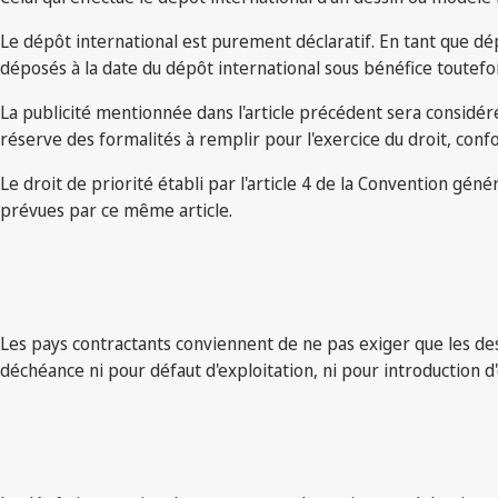
Le dépôt international est purement déclaratif. En tant que dé
déposés à la date du dépôt international sous bénéfice toutefo
La publicité mentionnée dans l'article précédent sera considé
réserve des formalités à remplir pour l'exercice du droit, conf
Le droit de priorité établi par l'article 4 de la Convention géné
prévues par ce même article.
Les pays contractants conviennent de ne pas exiger que les dess
déchéance ni pour défaut d'exploitation, ni pour introduction 