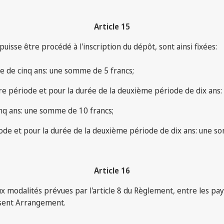
Article 15
puisse être procédé à l'inscription du dépôt, sont ainsi fixées:
e de cinq ans: une somme de 5 francs;
ère période et pour la durée de la deuxième période de dix ans
inq ans: une somme de 10 francs;
iode et pour la durée de la deuxième période de dix ans: une s
Article 16
 modalités prévues par l'article 8 du Règlement, entre les pays
ésent Arrangement.