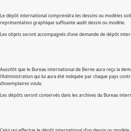
Le dépôt international comprendra les dessins ou modèles soit s
représentation graphique suffisante audit dessin ou modèle.
Les objets seront accompagnés d'une demande de dépôt interna
Aussitôt que le Bureau international de Berne aura reçu la dema
l'Administration qui lui aura été indiquée par chaque pays cont
d'exemplaires voulu.
Les dépôts seront conservés dans les archives du Bureau intern
Celui qui effectue le dépôt international d'un dessin ou modèle