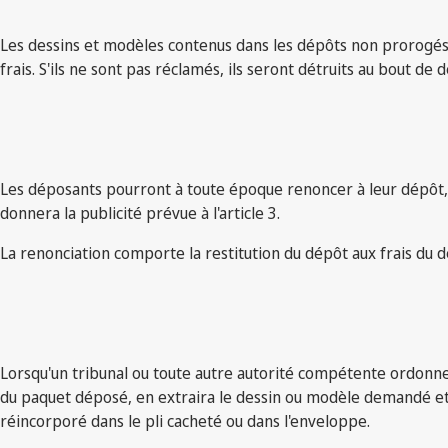
Les dessins et modèles contenus dans les dépôts non prorogés, 
frais. S'ils ne sont pas réclamés, ils seront détruits au bout de 
Les déposants pourront à toute époque renoncer à leur dépôt, so
donnera la publicité prévue à l'article 3.
La renonciation comporte la restitution du dépôt aux frais du 
Lorsqu'un tribunal ou toute autre autorité compétente ordonner
du paquet déposé, en extraira le dessin ou modèle demandé et le
réincorporé dans le pli cacheté ou dans l'enveloppe.