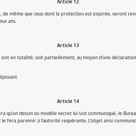
Article 12
de même que ceux dont la protection est expirée, seront rendus
deux ans.
Article 13
it en totalité, soit partiellement, au moyen d'une déclaration 
déposant.
Article 14
a qu'un dessin ou modèle secret lui soit communiqué, le Bureau
 fera parvenir à l'autorité requérante. L'objet ainsi communiqu