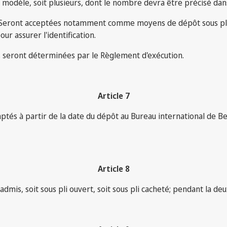
u modèle, soit plusieurs, dont le nombre devra être précisé da
heté. Seront acceptées notamment comme moyens de dépôt sous p
r assurer l'identification.
 seront déterminées par le Règlement d'exécution.
Article 7
mptés à partir de la date du dépôt au Bureau international de Be
Article 8
mis, soit sous pli ouvert, soit sous pli cacheté; pendant la de