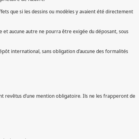
fets que si les dessins ou modèles y avaient été directement
e et aucune autre ne pourra être exigée du déposant, sous
 dépôt international, sans obligation d'aucune des formalités
nt revêtus d'une mention obligatoire. Ils ne les frapperont de