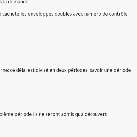
ns la demande.
li cacheté les enveloppes doubles avec numéro de contrôle
rne; ce délai est divisé en deux périodes, savoir une période
uxième période ils ne seront admis qu'à découvert.