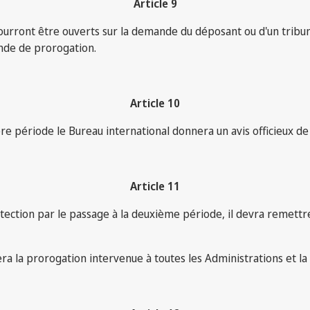
Article 9
ourront être ouverts sur la demande du déposant ou d'un tribun
nde de prorogation.
Article 10
re période le Bureau international donnera un avis officieux d
Article 11
tection par le passage à la deuxième période, il devra remettre
iera la prorogation intervenue à toutes les Administrations et la