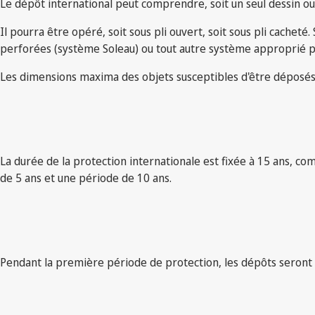
Le dépôt international peut comprendre, soit un seul dessin o
Il pourra être opéré, soit sous pli ouvert, soit sous pli cac
perforées (système Soleau) ou tout autre système approprié pou
Les dimensions maxima des objets susceptibles d'être déposés
La durée de la protection internationale est fixée à 15 ans, co
de 5 ans et une période de 10 ans.
Pendant la première période de protection, les dépôts seront ad