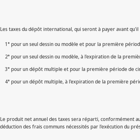
Les taxes du dépôt international, qui seront à payer avant qu'il 
1° pour un seul dessin ou modèle et pour la première périod
2° pour un seul dessin ou modèle, à l'expiration de la premi
3° pour un dépôt multiple et pour la première période de c
4° pour un dépôt multiple, à l'expiration de la première pér
Le produit net annuel des taxes sera réparti, conformément aux
déduction des frais communs nécessités par l'exécution du pr