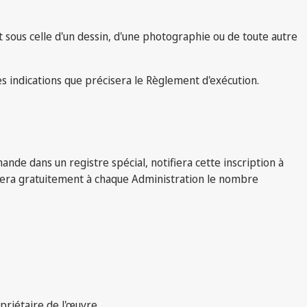
t sous celle d'un dessin, d'une photographie ou de toute autre
 indications que précisera le Règlement d'exécution.
nde dans un registre spécial, notifiera cette inscription à
ribuera gratuitement à chaque Administration le nombre
priétaire de l'œuvre.