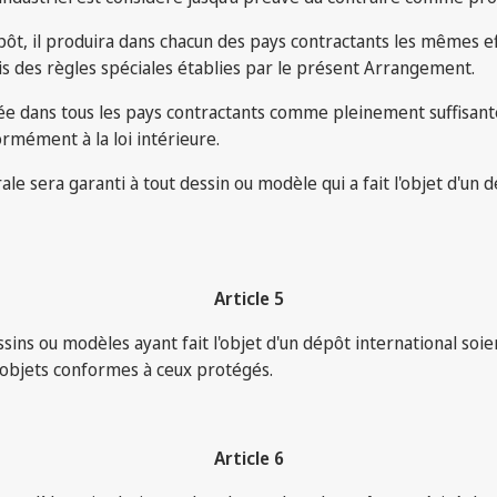
pôt, il produira dans chacun des pays contractants les mêmes ef
is des règles spéciales établies par le présent Arrangement.
rée dans tous les pays contractants comme pleinement suffisant
ormément à la loi intérieure.
rale sera garanti à tout dessin ou modèle qui a fait l'objet d'un
Article 5
ins ou modèles ayant fait l'objet d'un dépôt international soie
d'objets conformes à ceux protégés.
Article 6