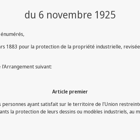
du 6 novembre 1925
s énumérés,
ars 1883 pour la protection de la propriété industrielle, revis
é l'Arrangement suivant:
Article premier
personnes ayant satisfait sur le territoire de l'Union restreinte
ants la protection de leurs dessins ou modèles industriels, au 