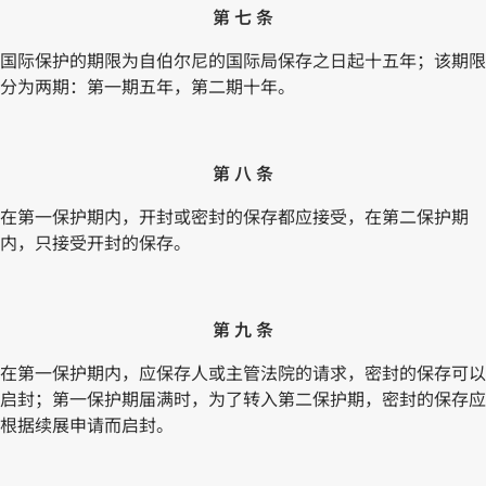
第 七 条
国际保护的期限为自伯尔尼的国际局保存之日起十五年；该期限
分为两期：第一期五年，第二期十年。
第 八 条
在第一保护期内，开封或密封的保存都应接受，在第二保护期
内，只接受开封的保存。
第 九 条
在第一保护期内，应保存人或主管法院的请求，密封的保存可以
启封；第一保护期届满时，为了转入第二保护期，密封的保存应
根据续展申请而启封。