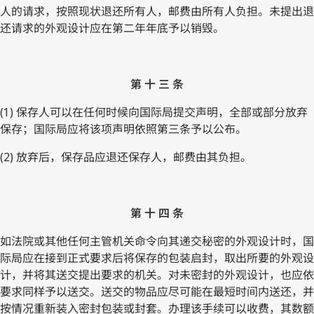
人的请求，按照现状退还所有人，邮费由所有人负担。未提出退
还请求的外观设计应在第二年年底予以销毁。
第 十 三 条
(1) 保存人可以在任何时候向国际局提交声明，全部或部分放弃
保存；国际局应将该项声明依照第三条予以公布。
(2) 放弃后，保存品应退还保存人，邮费由其负担。
第 十 四 条
如法院或其他任何主管机关命令向其递交秘密的外观设计时，国
际局应在接到正式要求后将保存的包装启封，取出所要的外观设
计，并将其送交提出要求的机关。对未密封的外观设计，也应依
要求同样予以送交。送交的物品应尽可能在最短时间内送还，并
按情况重新装入密封包装或封套。办理该手续可以收费，其数额