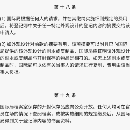
第 十 八 条
(1) 国际局根据任何人的请求，并在其缴纳实施细则规定的费用
后，将登记簿中关于任一特定外观设计的登记内容的摘要交给该
申请人。
(2) 如外观设计对前款的摘要有用，该项摘要可以附具已向国际
局提供的该外观设计的副本或复制品，国际局应证明该外观设计
的副本或复制品与开封保存的物品是相符的。如无上述副本或复
制品时，国际局可以依有关当事人的请求进行复制，费用由该当
事人负担。
第 十 九 条
国际局档案室保存的开封保存品应向公众开放。任何人均可在官
员在场的情况下查阅档案，或按实施细则的规定缴费后，从国际
局得到关于登记簿内容的书面资料。