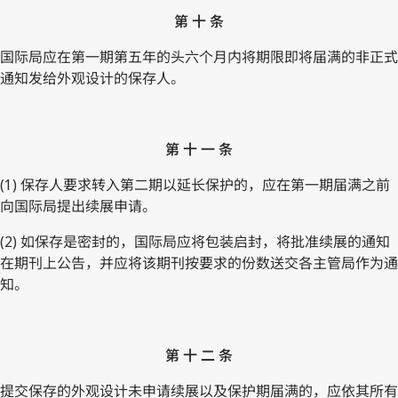
第 十 条
国际局应在第一期第五年的头六个月内将期限即将届满的非正式
通知发给外观设计的保存人。
第 十 一 条
(1) 保存人要求转入第二期以延长保护的，应在第一期届满之前
向国际局提出续展申请。
(2) 如保存是密封的，国际局应将包装启封，将批准续展的通知
在期刊上公告，并应将该期刊按要求的份数送交各主管局作为通
知。
第 十 二 条
提交保存的外观设计未申请续展以及保护期届满的，应依其所有