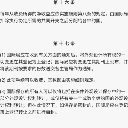
第 十 六 条
每年从收费所得的净收益应依实施细则第八条的规定，由国际局
扣除执行协定所需的共同开支之后分配给各缔约国。
第 十 七 条
(1) 国际局应在收到有关方面的通知后，将外观设计所有权的一
切变更在其登记簿上登记；国际局应将变更在其期刊上公布，并
将该期刊按要求的份数送交各主管局作为通知。
(2) 此项手续可以收费，其数额由实施细则规定。
(3) 国际保存的所有人可以仅将包括在多件外观设计保存中的一
部分外观设计权利转让，或仅将有关一个或数个缔约国的外观设
计权利转让；但在此情况下，如保存是密封的，国际局应在登记
簿上登记转让之前进行启封。