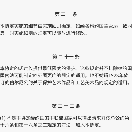
第 二 十 条
本协定实施的细节由实施细则确定。如经各缔约国主管局一致同
意，对实施细则的规定可以随时进行修改。
第 二 十一 条
本协定的规定仅提供最低限度的保护。这些规定并不排除缔约国
国内法可能制定的范围更广的规定的适用，也不妨碍1928年修
订的伯尔尼公约关于保护艺术作品和工艺美术品的规定的适用。
第 二 十 二 条
(1) 不是本协定缔约国的本联盟国家可以提出请求并依总公约第
十六条和第十六条之二规定的方法，加入本协定。