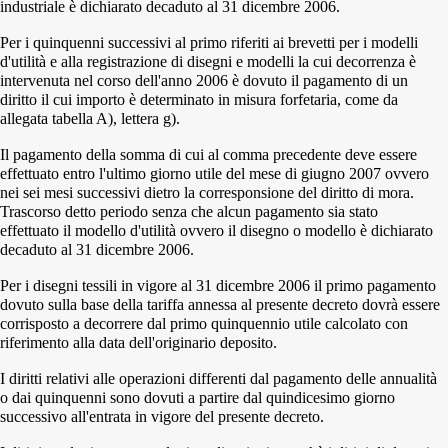
industriale è dichiarato decaduto al 31 dicembre 2006.
Per i quinquenni successivi al primo riferiti ai brevetti per i modelli
d'utilità e alla registrazione di disegni e modelli la cui decorrenza è
intervenuta nel corso dell'anno 2006 è dovuto il pagamento di un
diritto il cui importo è determinato in misura forfetaria, come da
allegata tabella A), lettera g).
Il pagamento della somma di cui al comma precedente deve essere
effettuato entro l'ultimo giorno utile del mese di giugno 2007 ovvero
nei sei mesi successivi dietro la corresponsione del diritto di mora.
Trascorso detto periodo senza che alcun pagamento sia stato
effettuato il modello d'utilità ovvero il disegno o modello è dichiarato
decaduto al 31 dicembre 2006.
Per i disegni tessili in vigore al 31 dicembre 2006 il primo pagamento
dovuto sulla base della tariffa annessa al presente decreto dovrà essere
corrisposto a decorrere dal primo quinquennio utile calcolato con
riferimento alla data dell'originario deposito.
I diritti relativi alle operazioni differenti dal pagamento delle annualità
o dai quinquenni sono dovuti a partire dal quindicesimo giorno
successivo all'entrata in vigore del presente decreto.