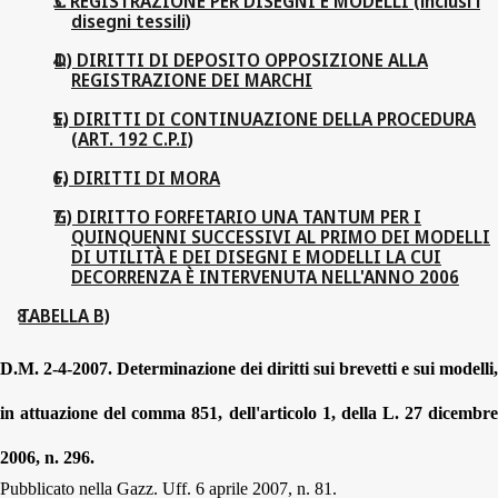
C REGISTRAZIONE PER DISEGNI E MODELLI (inclusi i
disegni tessili)
D) DIRITTI DI DEPOSITO OPPOSIZIONE ALLA
REGISTRAZIONE DEI MARCHI
E) DIRITTI DI CONTINUAZIONE DELLA PROCEDURA
(ART. 192 C.P.I)
F) DIRITTI DI MORA
G) DIRITTO FORFETARIO UNA TANTUM PER I
QUINQUENNI SUCCESSIVI AL PRIMO DEI MODELLI
DI UTILITÀ E DEI DISEGNI E MODELLI LA CUI
DECORRENZA È INTERVENUTA NELL'ANNO 2006
TABELLA B)
D.M.
2-4-2007. Determinazione dei diritti sui brevetti e sui modelli,
in attuazione del comma 851, dell'articolo 1, della L. 27 dicembre
2006, n. 296.
Pubblicato nella Gazz. Uff. 6 aprile 2007, n. 81.