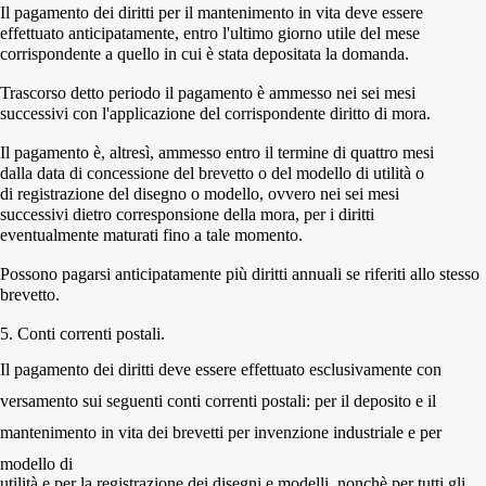
Il pagamento dei diritti per il mantenimento in vita deve essere
effettuato anticipatamente, entro l'ultimo giorno utile del mese
corrispondente a quello in cui è stata depositata la domanda.
Trascorso detto periodo il pagamento è ammesso nei sei mesi
successivi con l'applicazione del corrispondente diritto di mora.
Il pagamento è, altresì, ammesso entro il termine di quattro mesi
dalla data di concessione del brevetto o del modello di utilità o
di registrazione del disegno o modello, ovvero nei sei mesi
successivi dietro corresponsione della mora, per i diritti
eventualmente maturati fino a tale momento.
Possono pagarsi anticipatamente più diritti annuali se riferiti allo stesso
brevetto.
5.
Conti correnti postali.
Il pagamento dei diritti deve essere effettuato esclusivamente con
versamento sui seguenti conti correnti postali: per il deposito e il
mantenimento in vita dei brevetti per invenzione industriale e per
modello di
utilità e per la registrazione dei disegni e modelli, nonchè per tutti gli