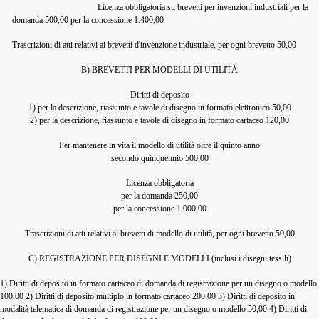
Licenza obbligatoria su brevetti per invenzioni industriali per la
domanda 500,00 per la concessione 1.400,00
Trascrizioni di atti relativi ai brevetti d'invenzione industriale, per ogni brevetto 50,00
B) BREVETTI PER MODELLI DI UTILITÀ
Diritti di deposito
1) per la descrizione, riassunto e tavole di disegno in formato elettronico 50,00
2) per la descrizione, riassunto e tavole di disegno in formato cartaceo 120,00
Per mantenere in vita il modello di utilità oltre il quinto anno
secondo quinquennio 500,00
Licenza obbligatoria
per la domanda 250,00
per la concessione 1.000,00
Trascrizioni di atti relativi ai brevetti di modello di utilità, per ogni brevetto 50,00
C) REGISTRAZIONE PER DISEGNI E MODELLI (inclusi i disegni tessili)
1) Diritti di deposito in formato cartaceo di domanda di registrazione per un disegno o modello
100,00 2) Diritti di deposito multiplo in formato cartaceo 200,00 3) Diritti di deposito in
modalità telematica di domanda di registrazione per un disegno o modello 50,00 4) Diritti di