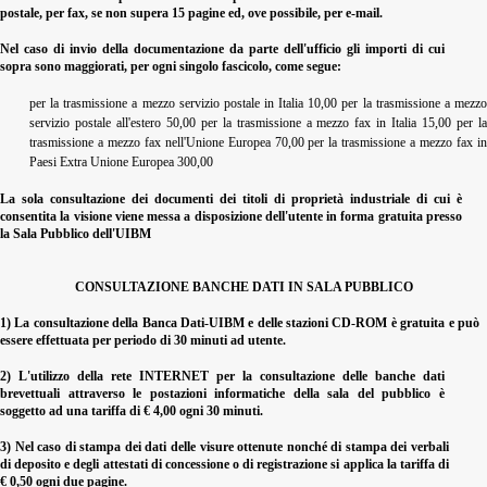
postale, per fax, se non supera 15 pagine ed, ove possibile, per e-mail.
Nel caso di invio della documentazione da parte dell'ufficio gli importi di cui
sopra sono maggiorati, per ogni singolo fascicolo, come segue:
per la trasmissione a mezzo servizio postale in Italia 10,00 per la trasmissione a mezzo
servizio postale all'estero 50,00 per la trasmissione a mezzo fax in Italia 15,00 per la
trasmissione a mezzo fax nell'Unione Europea 70,00 per la trasmissione a mezzo fax in
Paesi Extra Unione Europea 300,00
La sola consultazione dei documenti dei titoli di proprietà industriale di cui è
consentita la visione viene messa a disposizione dell'utente in forma gratuita presso
la Sala Pubblico dell'UIBM
CONSULTAZIONE BANCHE DATI IN SALA PUBBLICO
1) La consultazione della Banca Dati-UIBM e delle stazioni CD-ROM è gratuita e può
essere effettuata per periodo di 30 minuti ad utente.
2) L'utilizzo della rete INTERNET per la consultazione delle banche dati
brevettuali attraverso le postazioni informatiche della sala del pubblico è
soggetto ad una tariffa di € 4,00 ogni 30 minuti.
3) Nel caso di stampa dei dati delle visure ottenute nonché di stampa dei verbali
di deposito e degli attestati di concessione o di registrazione si applica la tariffa di
€ 0,50 ogni due pagine.