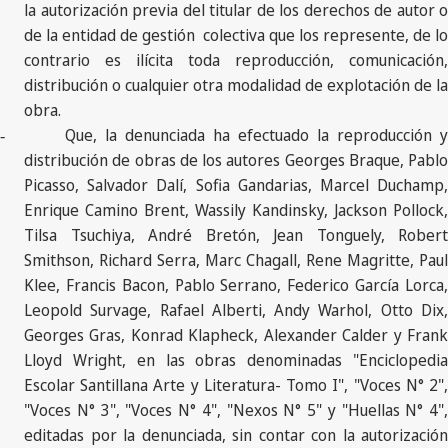
la autorización previa del titular de los derechos de autor o
de la entidad de gestión colectiva que los represente, de lo
contrario es ilícita toda reproducción, comunicación,
distribución o cualquier otra modalidad de explotación de la
obra.
Que, la denunciada ha efectuado la reproducción y
-
distribución de obras de los autores Georges Braque, Pablo
Picasso, Salvador Dalí, Sofia Gandarias, Marcel Duchamp,
Enrique Camino Brent, Wassily Kandinsky, Jackson Pollock,
Tilsa Tsuchiya, André Bretón, Jean Tonguely, Robert
Smithson, Richard Serra, Marc Chagall, Rene Magritte, Paul
Klee, Francis Bacon, Pablo Serrano, Federico García Lorca,
Leopold Survage, Rafael Alberti, Andy Warhol, Otto Dix,
Georges Gras, Konrad Klapheck, Alexander Calder y Frank
Lloyd Wright, en las obras denominadas "Enciclopedia
Escolar Santillana Arte y Literatura- Tomo I", "Voces N° 2",
"Voces N° 3", "Voces N° 4", "Nexos N° 5" y "Huellas N° 4",
editadas por la denunciada, sin contar con la autorización