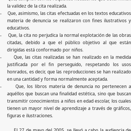
la validez de la cita realizada.
Que, asimismo, las citas efectuadas en los textos educativo
-
materia de denuncia se realizaron con fines ilustrativos y
educativos.
Que, la cita no perjudica la normal explotación de las obras
-
citadas, debido a que el público objetivo al que están
dirigidas está conformado por niños.
Que, las citas realizadas se han realizado en la medid
-
justificada por el fin perseguido, respetando los usos
honrados, es decir, que las reproducciones se han realizado
en una cantidad y forma normalmente aceptada.
Que, los libros materia de denuncia no pertenecen 
-
aquéllos que buscan una finalidad estética, sino que buscan
transmitir conocimientos a niños en edad escolar, los cuales
tienen un mayor nivel de aprendizaje a través de gráficos,
figuras e ilustraciones.
El 27 de mayo del 2005, se llevó a cabo la audiencia de