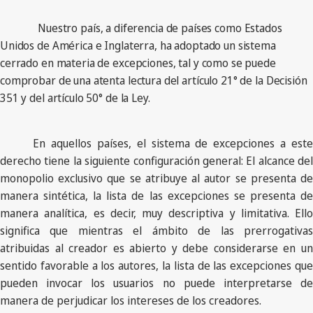
Nuestro país, a diferencia de países como Estados
Unidos de América e Inglaterra, ha adoptado un sistema
cerrado en materia de excepciones, tal y como se puede
comprobar de una atenta lectura del artículo 21° de la Decisión
351 y del artículo 50° de la Ley.
En aquellos países, el sistema de excepciones a este
derecho tiene la siguiente configuración general: El alcance del
monopolio exclusivo que se atribuye al autor se presenta de
manera sintética, la lista de las excepciones se presenta de
manera analítica, es decir, muy descriptiva y limitativa. Ello
significa que mientras el ámbito de las prerrogativas
atribuidas al creador es abierto y debe considerarse en un
sentido favorable a los autores, la lista de las excepciones que
pueden invocar los usuarios no puede interpretarse de
manera de perjudicar los intereses de los creadores.