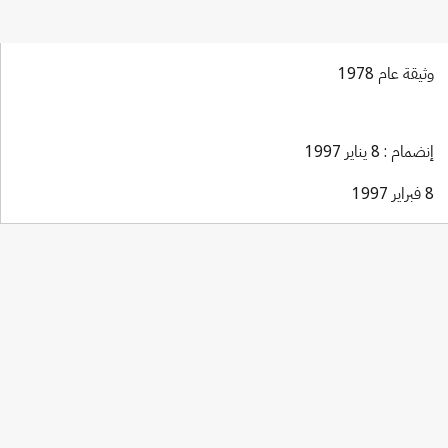
وثيقة عام 1978
إنضمام : 8 يناير 1997
8 فبراير 1997