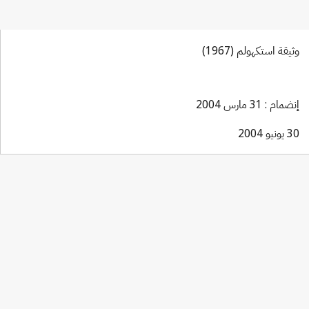
وثيقة استكهولم (1967)
إنضمام : 31 مارس 2004
30 يونيو 2004
Madrid (Marks) Notification No. 156