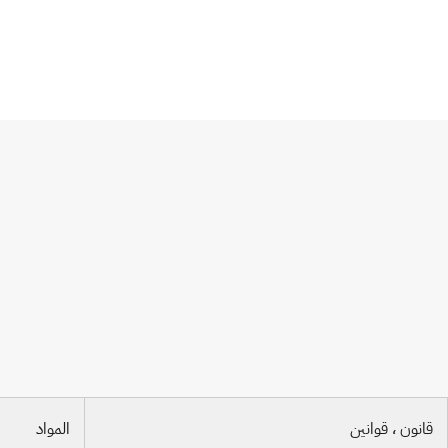
اتفاق لاهاي
قانون ، قوانين
المواد