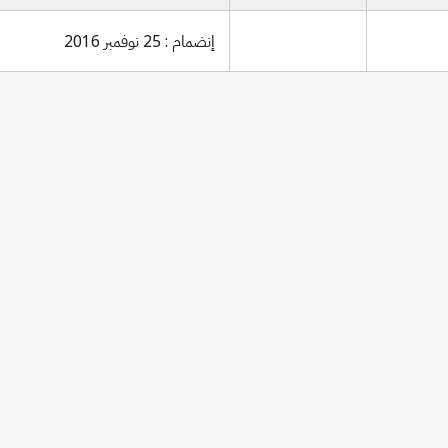
إنضمام : 25 نوفمبر 2016