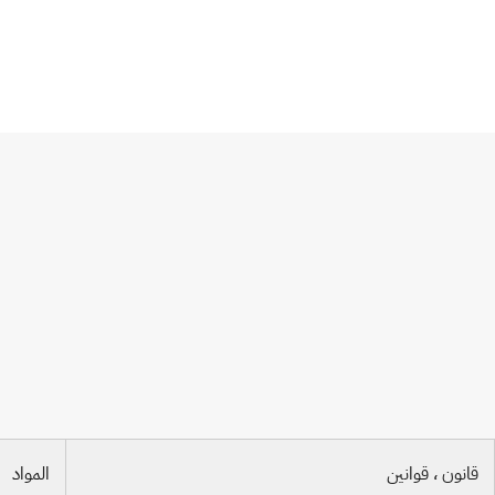
اتفاق لاهاي
قانون ، قوانين
المواد