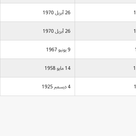
26 أبريل 1970
26 أبريل 1970
9 يونيو 1967
14 مايو 1958
4 ديسمبر 1925