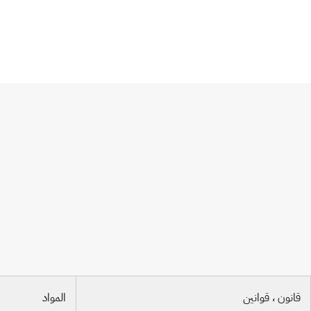
اتفاقية باريس
قانون ، قوانين
المواد