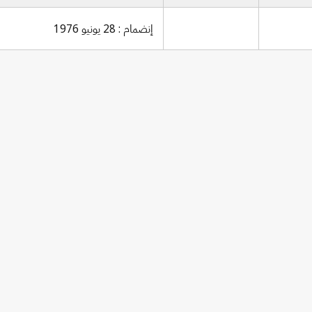
إنضمام : 28 يونيو 1976