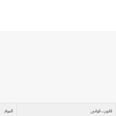
اتفاقية باريس
قانون ، قوانين
المواد