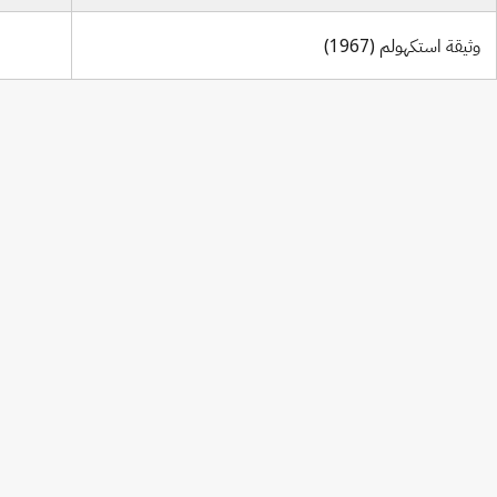
وثيقة استكهولم (1967)