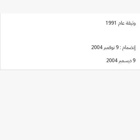
وثيقة عام 1991
إنضمام : 9 نوفمبر 2004
9 ديسمبر 2004