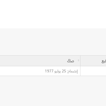
يع
صكّ
إنضمام: 25 يوليو 1977