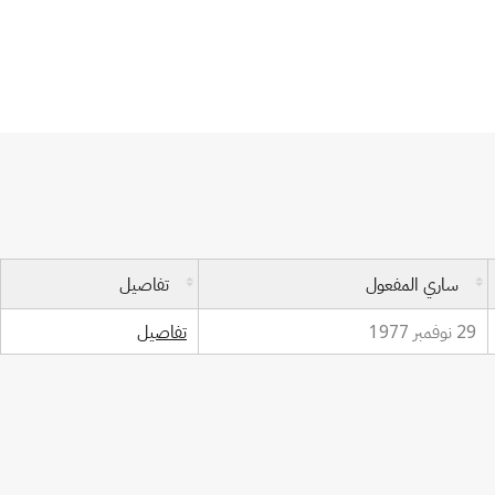
ساري المفعول
تفاصيل
29 نوفمبر 1977
تفاصيل