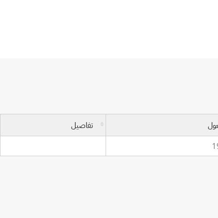
عول
تفاصيل