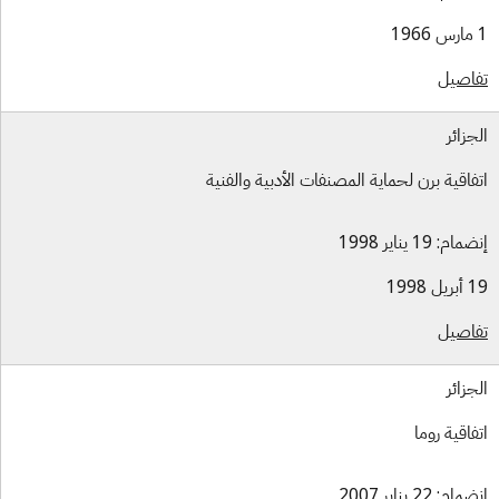
اصيل
جزائر
فاقية برن لحماية المصنفات الأدبية والفنية
ام: 19 يناير 1998
ل 1998
اصيل
جزائر
فاقية روما
ام: 22 يناير 2007