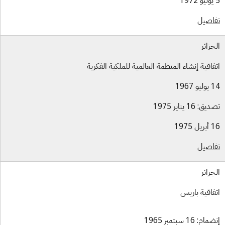
اصيل
جزائر
فاقية إنشاء المنظمة العالمية للملكية الفكرية
و 1967
ق: 16 يناير 1975
ل 1975
اصيل
جزائر
فاقية باريس
ام: 16 سبتمبر 1965