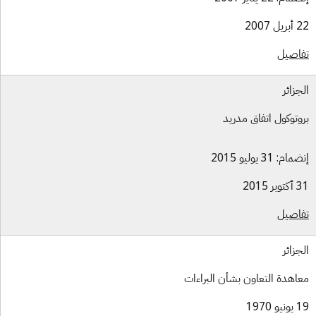
ل 2007
اصيل
جزائر
وتوكول اتفاق مدريد
ام: 31 يوليو 2015
بر 2015
اصيل
جزائر
اهدة التعاون بشأن البراءات
و 1970