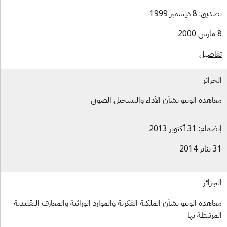
ق: 8 ديسمبر 1999
اصيل
جزائر
اهدة الويبو بشأن الأداء والتسجيل الصوتي
ام: 31 أكتوبر 2013
ر 2014
جزائر
اهدة الويبو بشأن الملكية الفكرية والموارد الوراثية والمعارف التقليدية
مرتبطة بها