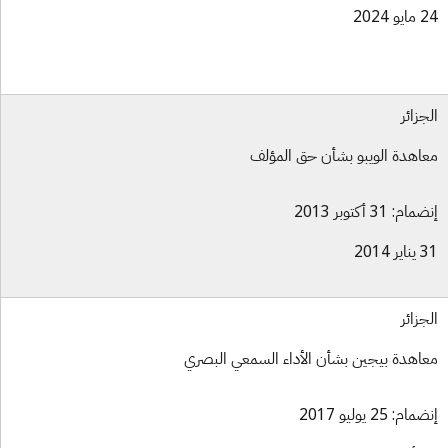
و 2024
جزائر
اهدة الويبو بشأن حق المؤلف
ام: 31 أكتوبر 2013
ر 2014
جزائر
اهدة بيجين بشأن الأداء السمعي البصري
ام: 25 يوليو 2017