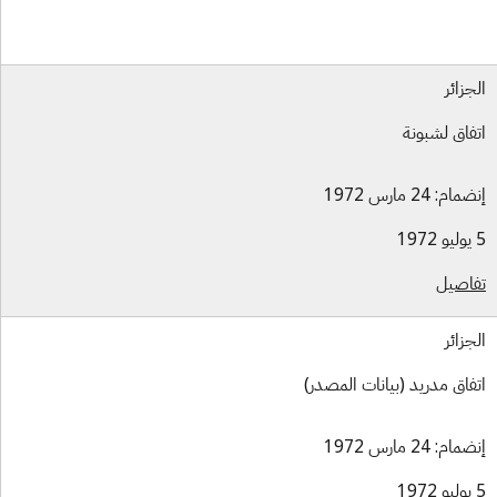
جزائر
فاق لشبونة
ام: 24 مارس 1972
اصيل
جزائر
فاق مدريد (بيانات المصدر)
ام: 24 مارس 1972