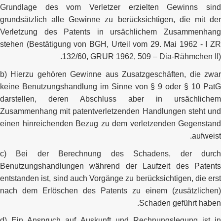
Grundlage des vom Verletzer erzielten Gewinns sind
grundsätzlich alle Gewinne zu berücksichtigen, die mit der
Verletzung des Patents in ursächlichem Zusammenhang
stehen (Bestätigung von BGH, Urteil vom 29. Mai 1962 - I ZR
132/60, GRUR 1962, 509 – Dia-Rähmchen II).
b) Hierzu gehören Gewinne aus Zusatzgeschäften, die zwar
keine Benutzungshandlung im Sinne von § 9 oder § 10 PatG
darstellen, deren Abschluss aber in ursächlichem
Zusammenhang mit patentverletzenden Handlungen steht und
einen hinreichenden Bezug zu dem verletzenden Gegenstand
aufweist.
c) Bei der Berechnung des Schadens, der durch
Benutzungshandlungen während der Laufzeit des Patents
entstanden ist, sind auch Vorgänge zu berücksichtigen, die erst
nach dem Erlöschen des Patents zu einem (zusätzlichen)
Schaden geführt haben.
d) Ein Anspruch auf Auskunft und Rechnungslegung ist in