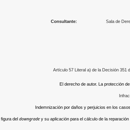
Consultante:
Sala de Dere
Artículo 57 Literal a) de la Decisión 35
El derecho de autor. La protección d
Infra
Indemnización por daños y perjuicios en los cas
downgrade
 figura del
y su aplicación para el cálculo de la reparació