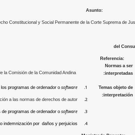
Asunto:
cho Constitucional y Social Permanente de la Corte Suprema de Just
del Consu
Referencia:
Normas a ser
1 de la Comisión de la Comunidad Andina
interpretadas:
software
1.
e los programas de ordenador o
Temas objeto de
interpretación:
2.
cción a las normas de derechos de autor
software
3.
os de programas de ordenador o
4.
n o indemnización por
daños y perjuicios