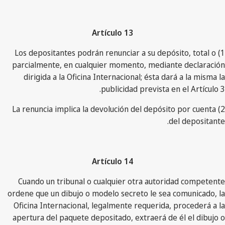
Artículo 13
1) Los depositantes podrán renunciar a su depósito, total o
parcialmente, en cualquier momento, mediante declaración
dirigida a la Oficina Internacional; ésta dará a la misma la
publicidad prevista en el Artículo 3.
2) La renuncia implica la devolución del depósito por cuenta
del depositante.
Artículo 14
Cuando un tribunal o cualquier otra autoridad competente
ordene que un dibujo o modelo secreto le sea comunicado, la
Oficina Internacional, legalmente requerida, procederá a la
apertura del paquete depositado, extraerá de él el dibujo o