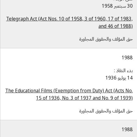
بتمبر 1958
Telegraph Act (Act Nos. 10 of 1958, 3 of 1960, 17 of 1983
and 46 of 1988
ق المؤلف والحقوق المجاورة
198
دء النفاذ :
وليو 1936
The Educational Films (Exemption from Duty) Act (Acts No
15 of 1936, No. 3 of 1937 and No. 9 of 1939
ق المؤلف والحقوق المجاورة
198