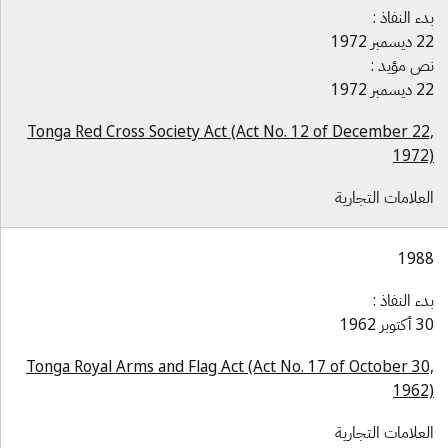
دء النفاذ :
يسمبر 1972
ص مؤيد :
يسمبر 1972
Tonga Red Cross Society Act (Act No. 12 of December 22
1972
لعلامات التجارية
198
دء النفاذ :
كتوبر 1962
Tonga Royal Arms and Flag Act (Act No. 17 of October 30
1962
لعلامات التجارية