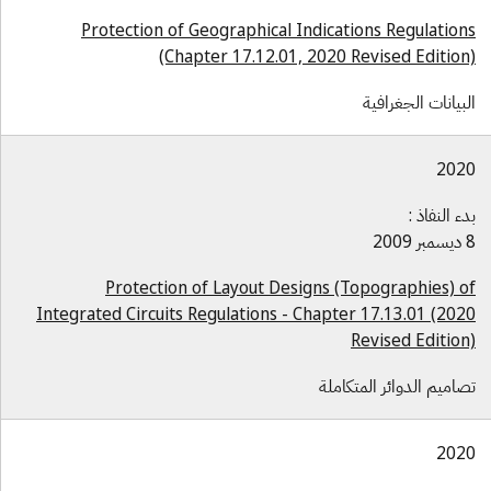
Protection of Geographical Indications Regulation
(Chapter 17.12.01, 2020 Revised Edition
لبيانات الجغرافية
202
دء النفاذ :
 2009
Protection of Layout Designs (Topographies) o
Integrated Circuits Regulations - Chapter 17.13.01 (202
Revised Edition
صاميم الدوائر المتكاملة
202