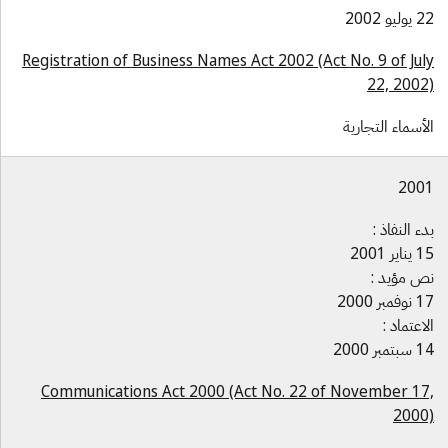
وليو 2002
Registration of Business Names Act 2002 (Act No. 9 of Jul
22, 2002
لأسماء التجارية
200
دء النفاذ :
ناير 2001
ص مؤيد :
وفمبر 2000
لاعتماد :
بتمبر 2000
Communications Act 2000 (Act No. 22 of November 17
2000