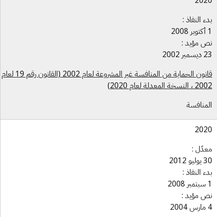
202
ء النفاذ :
 مؤيد :
بر 2002
قانون الحماية من المنافسة غير المشروعة لعام 2002 (القانون رقم 19 لعام
لنسخة المعدلة لعام 2020)
منافسة
202
دّل :
و 2012
ء النفاذ :
 مؤيد :