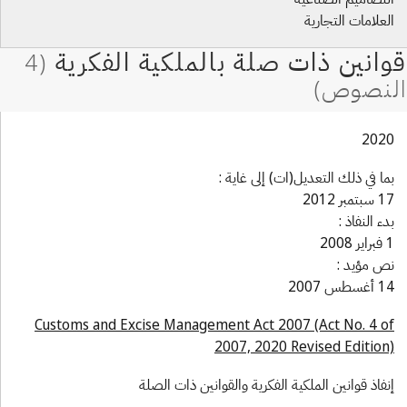
لعلامات التجارية
202
ما في ذلك التعديل(ات) إلى غاية :
بتمبر 2012
دء النفاذ :
 2008
ص مؤيد :
غسطس 2007
Customs and Excise Management Act 2007 (Act No. 4 o
2007, 2020 Revised Edition
نفاذ قوانين الملكية الفكرية والقوانين ذات الصلة