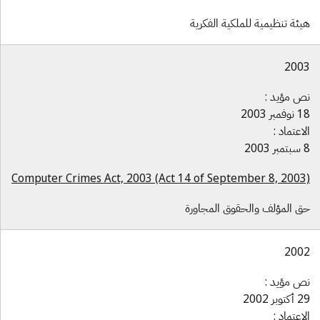
يئة تنظيمية للملكية الفكرية
200
ص مؤيد :
وفمبر 2003
لاعتماد :
 2003
Computer Crimes Act, 2003 (Act 14 of September 8, 2003
ق المؤلف والحقوق المجاورة
200
ص مؤيد :
كتوبر 2002
لاعتماد :