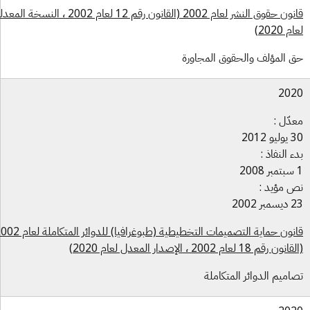
قانون حقوق النشر لعام 2002 (القانون رقم 12 لعام 2002 ، النسخة المعدلة
 2020)
 المؤلف والحقوق المجاورة
202
دّل :
و 2012
ء النفاذ :
 مؤيد :
بر 2002
قانون حماية التصميمات التخطيطية (طبوغرافيا) للدوائر المتكاملة لعام 2002
ن رقم 18 لعام 2002 ، الإصدار المعدل لعام 2020)
اميم الدوائر المتكاملة