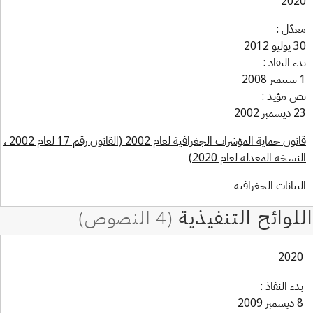
202
دّل :
و 2012
ء النفاذ :
 مؤيد :
بر 2002
قانون حماية المؤشرات الجغرافية لعام 2002 (القانون رقم 17 لعام 2002 ،
نسخة المعدلة لعام 2020)
بيانات الجغرافية
202
دء النفاذ :
 2009