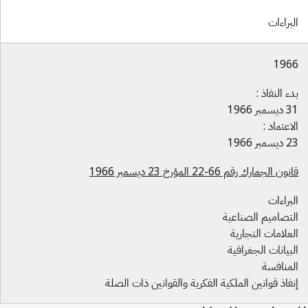
براءات
196
ء النفاذ :
سمبر 1966
اعتماد :
سمبر 1966
ون الجمارك رقم 66-22 المؤرخ 23 ديسمبر 1966
براءات
لتصاميم الصناعية
علامات التجارية
بيانات الجغرافية
لمنافسة
فاذ قوانين الملكية الفكرية والقوانين ذات الصلة