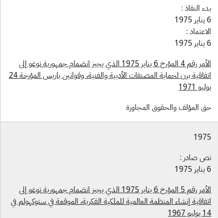
ء النفاذ :
1975
اعتماد :
1975
الأمر رقم 4 المؤرخ 6 يناير 1975 الذي يجيز انضمام جمهورية توغو إلى
اتفاقية برن لحماية المصنفات الأدبية والفنية، وقوانين باريس المؤرخة 24
ليو 1971
ق المؤلف والحقوق المجاورة
197
ص صادر :
1975
الأمر رقم 5 المؤرخ 6 يناير 1975 الذي يجيز انضمام جمهورية توغو إلى
فاقية إنشاء المنظمة العالمية للملكية الفكرية، الموقعة في ستوكهولم في
ليو 1967