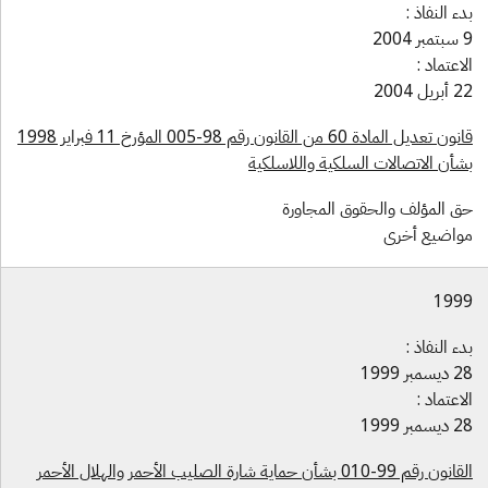
ء النفاذ :
2004
اعتماد :
ريل 2004
قانون تعديل المادة 60 من القانون رقم 98-005 المؤرخ 11 فبراير 1998
شأن الاتصالات السلكية واللاسلكية
ق المؤلف والحقوق المجاورة
واضيع أخرى
199
ء النفاذ :
سمبر 1999
اعتماد :
سمبر 1999
القانون رقم 99-010 بشأن حماية شارة الصليب الأحمر والهلال الأحمر