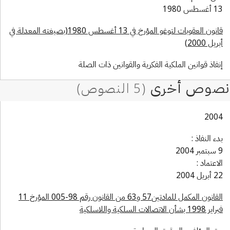
سطس 1980
قانون العقوبات لتوغو المؤرخ في 13 أغسطس 1980(بصيغته المعدلة في
ريل 2000)
فاذ قوانين الملكية الفكرية والقوانين ذات الصلة
200
ء النفاذ :
2004
اعتماد :
ريل 2004
القانون المكمل للمادتين57 و63 من القانون رقم 98-005 المؤرخ 11
19 بشأن الاتصالات السلكية واللاسلكية