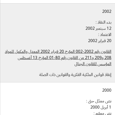
200
ء النفاذ :
تمبر 2002
اعتماد :
راير 2002
القانون رقم 2002-002 المؤرخ 20 فبراير 2002 المعدل والمكمل للمواد
208 و209 و211 من القانون رقم 80-01 المؤرخ 13 أغسطس
لمؤسس للقانون الجنائي
فاذ قوانين الملكية الفكرية والقوانين ذات الصلة
200
ص معدّل حتى :
2000
ص معمّم :