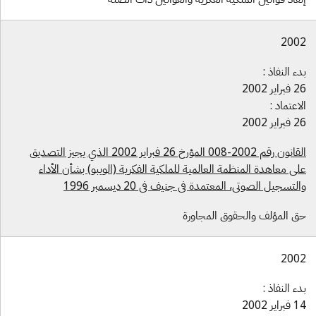
200
ء النفاذ :
راير 2002
اعتماد :
راير 2002
القانون رقم 2002-008 المؤرخ 26 فبراير 2002 الذي يجيز التصديق
ى معاهدة المنظمة العالمية للملكية الفكرية (الويبو) بشأن الأداء
لتسجيل الصوتي، المعتمدة في جنيف في 20 ديسمبر 1996
ق المؤلف والحقوق المجاورة
200
ء النفاذ :
راير 2002