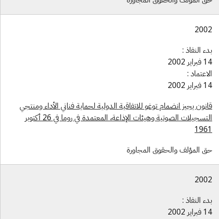
200
ء النفاذ :
راير 2002
اعتماد :
راير 2002
نون يجيز انضمام توغو للاتفاقية الدولية لحماية فناني الأداء ومنتجي
التسجيلات الصوتية وهيئات الإذاعة، المعتمدة في روما في 26 أكتوبر
196
ق المؤلف والحقوق المجاورة
200
ء النفاذ :
راير 2002