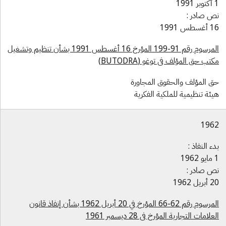
1991
ص صادر :
سطس 1991
المرسوم رقم 91-199 المؤرخ 16 أغسطس 1991 بشأن تنظيم وتشغيل
تب حق المؤلف في توغو (BUTODRA)
ق المؤلف والحقوق المجاورة
يئة تنظيمية للملكية الفكرية
196
ء النفاذ :
196
ص صادر :
ريل 1962
المرسوم رقم 62-66 المؤرخ في 20 أبريل 1962 بشأن إنفاذ قانون
علامات التجارية المؤرخ في 28 ديسمبر 1961