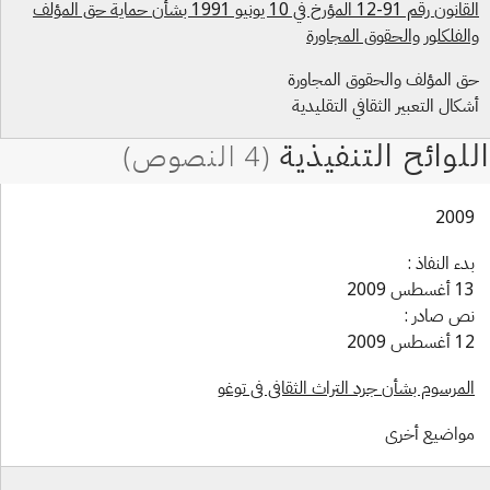
القانون رقم 91-12 المؤرخ في 10 يونيو 1991 بشأن حماية حق المؤلف
لفلكلور والحقوق المجاورة
 المؤلف والحقوق المجاورة
كال التعبير الثقافي التقليدية
200
ء النفاذ :
سطس 2009
ص صادر :
سطس 2009
لمرسوم بشأن جرد التراث الثقافي في توغو
واضيع أخرى