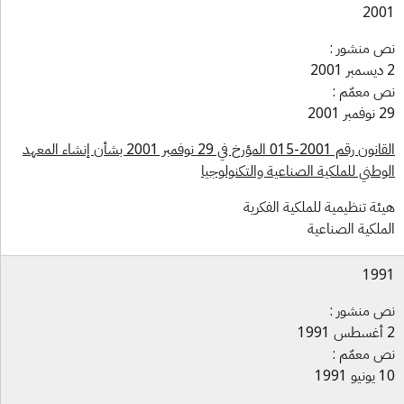
20
 منشور :
 معمّم :
ر 2001
القانون رقم 2001-015 المؤرخ في 29 نوفمبر 2001 بشأن إنشاء المعهد
وطني للملكية الصناعية والتكنولوجيا
ئة تنظيمية للملكية الفكرية
ملكية الصناعية
19
 منشور :
 معمّم :
 1991