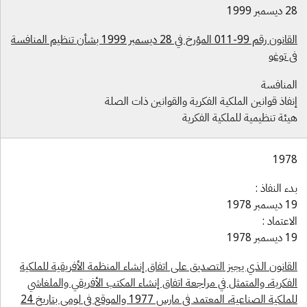
سمبر 1999
القانون رقم 99-011 المؤرخ في 28 ديسمبر 1999 بشأن تنظيم المنافسة
ي توغو
لمنافسة
فاذ قوانين الملكية الفكرية والقوانين ذات الصلة
يئة تنظيمية للملكية الفكرية
197
ء النفاذ :
سمبر 1978
اعتماد :
سمبر 1978
لقانون الذي يجيز التصديق على اتفاق إنشاء المنظمة الأفريقية للملكية
لفكرية، والمتمثل في مراجعة اتفاق إنشاء المكتب الأفريقي والملغاشي
للملكية الصناعية، المعتمد في مارس 1977 والموقع في لومي بتاريخ 24