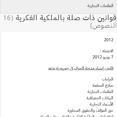
علامات التجارية
201
اعتماد :
2012
انون إنشاء مدونة الحرف في جمهورية توغو
براءات
ماذج المنفعة
علامات التجارية
بيانات الجغرافية
أسماء التجارية
ق المؤلف والحقوق المجاورة
فاذ قوانين الملكية الفكرية والقوانين ذات الصلة