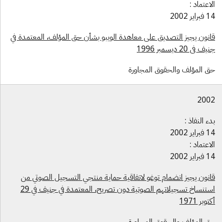
اعتماد :
راير 2002
انون يجيز التصديق على معاهدة الويبو بشأن حق المؤلف، المعتمدة في
ف في 20 ديسمبر 1996
ق المؤلف والحقوق المجاورة
200
ء النفاذ :
راير 2002
اعتماد :
راير 2002
انون يجيز انضمام توغو لاتفاقية حماية منتجي التسجيل الصوتي من
استنساخ تسجيلاتهم الصوتية دون تصريح، المعتمدة في جنيف في 29
توبر 1971
ق المؤلف والحقوق المجاورة