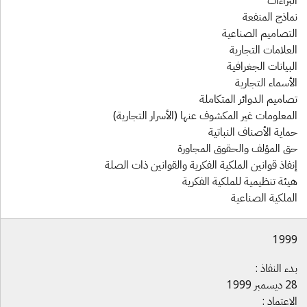
براءات
ماذج المنفعة
لتصاميم الصناعية
علامات التجارية
بيانات الجغرافية
أسماء التجارية
اميم الدوائر المتكاملة
معلومات غير المكشوف عنها (الأسرار التجارية)
اية الأصناف النباتية
ق المؤلف والحقوق المجاورة
فاذ قوانين الملكية الفكرية والقوانين ذات الصلة
يئة تنظيمية للملكية الفكرية
لملكية الصناعية
199
ء النفاذ :
سمبر 1999
اعتماد :