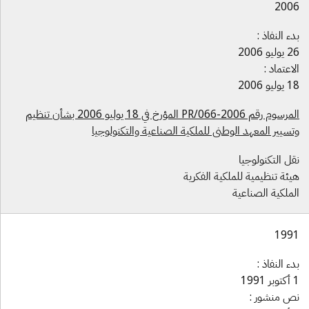
200
ء النفاذ :
ليو 2006
اعتماد :
ليو 2006
المرسوم رقم 2006-066/PR المؤرخ في 18 يوليو 2006 بشأن تنظيم
تسيير المعهد الوطني للملكية الصناعية والتكنولوجيا
ل التكنولوجيا
يئة تنظيمية للملكية الفكرية
لملكية الصناعية
199
ء النفاذ :
1991
ص منشور :