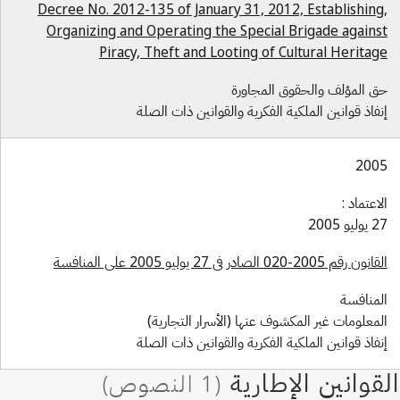
Decree No. 2012-135 of January 31, 2012, Establishing
Organizing and Operating the Special Brigade agains
Piracy, Theft and Looting of Cultural Heritag
ق المؤلف والحقوق المجاورة
نفاذ قوانين الملكية الفكرية والقوانين ذات الصلة
200
لاعتماد :
وليو 2005
ون رقم 2005-020 الصادر في 27 يوليو 2005 على المنافسة
لمنافسة
لمعلومات غير المكشوف عنها (الأسرار التجارية)
نفاذ قوانين الملكية الفكرية والقوانين ذات الصلة