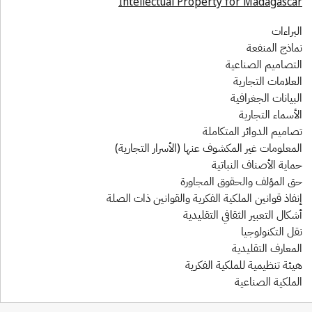
Intellectual Property for Madagasca
لبراءات
ماذج المنفعة
لتصاميم الصناعية
لعلامات التجارية
لبيانات الجغرافية
لأسماء التجارية
صاميم الدوائر المتكاملة
لمعلومات غير المكشوف عنها (الأسرار التجارية)
ماية الأصناف النباتية
ق المؤلف والحقوق المجاورة
نفاذ قوانين الملكية الفكرية والقوانين ذات الصلة
شكال التعبير الثقافي التقليدية
قل التكنولوجيا
لمعارف التقليدية
يئة تنظيمية للملكية الفكرية
لملكية الصناعية