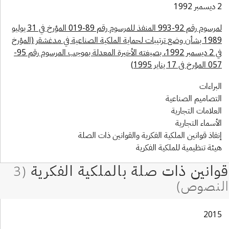
 1992
لمرسوم رقم 92-993 المنفذ للمرسوم رقم 89-019 المؤرخ في 31 يوليو
1989 بشأن وضع ترتيبات لحماية الملكية الصناعية في مدغشقر (المؤرخ
في 2 ديسمبر 1992، بصيغته الأخيرة المعدلة بموجب المرسوم رقم 95-
مؤرخ في 17 يناير 1995)
لبراءات
لتصاميم الصناعية
لعلامات التجارية
لأسماء التجارية
نفاذ قوانين الملكية الفكرية والقوانين ذات الصلة
يئة تنظيمية للملكية الفكرية
201