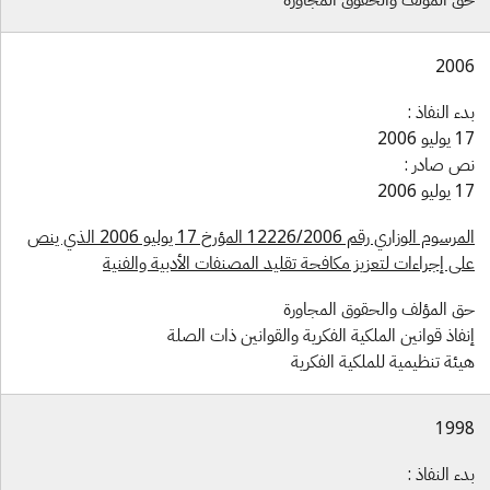
200
دء النفاذ :
وليو 2006
ص صادر :
وليو 2006
المرسوم الوزاري رقم 12226/2006 المؤرخ 17 يوليو 2006 الذي ينص
لى إجراءات لتعزيز مكافحة تقليد المصنفات الأدبية والفنية
ق المؤلف والحقوق المجاورة
نفاذ قوانين الملكية الفكرية والقوانين ذات الصلة
يئة تنظيمية للملكية الفكرية
199
دء النفاذ :