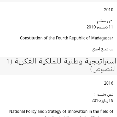
201
ص معمّم :
يسمبر 2010
Constitution of the Fourth Republic of Madagasca
واضيع أخرى
201
ص منشور :
ناير 2016
National Policy and Strategy of Innovation in the field o