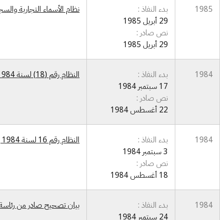
1985
بدء النفاذ :
نظام الأسماء التجارية والسجل التجا
29 أبريل 1985
نص صادر :
29 أبريل 1985
1984
بدء النفاذ :
النظام رقم (18) لسنة 1984 بشأن اللجنة الوطنية لنقل التكنولوجيا
17 سبتمبر 1984
نص صادر :
22 أغسطس 1984
1984
بدء النفاذ :
النظام رقم 16 لسنة 1984 بشأن مركز البحوث الإلكترونية والحاسبات
3 سبتمبر 1984
نص صادر :
18 أغسطس 1984
1984
بدء النفاذ :
بيان تصحيح صادر من رئاسة ديوان
24 سبتمبر 1984