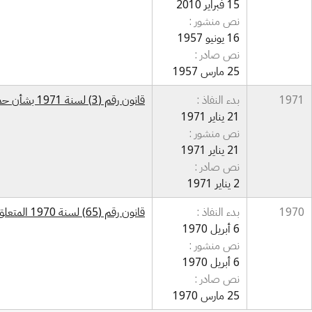
15 فبراير 2010
نص منشور :
16 يونيو 1957
نص صادر :
25 مارس 1957
1971
بدء النفاذ :
قانون رقم (3) لسنة 1971 بشأن حماية حق المؤلف
21 يناير 1971
نص منشور :
21 يناير 1971
نص صادر :
2 يناير 1971
1970
بدء النفاذ :
قانون رقم (65) لسنة 1970 المتعلق ببراءة الاختراع والنماذج الصناعية
6 أبريل 1970
نص منشور :
6 أبريل 1970
نص صادر :
25 مارس 1970