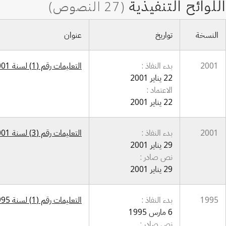
النسخة
تواريخ
عنوان
2001
بدء النفاذ :
التعليمات رقم (1) لسنة 2001 بشأن استحداث مديرية الحاسبة الإلكترونية في مديرية البلديات العامة
22 يناير 2001
الاعتماد :
22 يناير 2001
2001
بدء النفاذ :
التعليمات رقم (3) لسنة 2001 بشأن تنظيم براءة الاختراع والنماذج الصناعية
29 يناير 2001
نص صادر :
29 يناير 2001
1995
بدء النفاذ :
التعليمات رقم (1) لسنة 1995 تعديل تعليمات تنظيم ملكية وتداول الأعمال الفنية
6 مارس 1995
نص صادر :