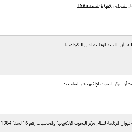
ري رقم (6) لسنة 1985
 الرئاسة لنظام مركز البحوث الإلكترونية والحاسبات رقم 16 لسنة 1984