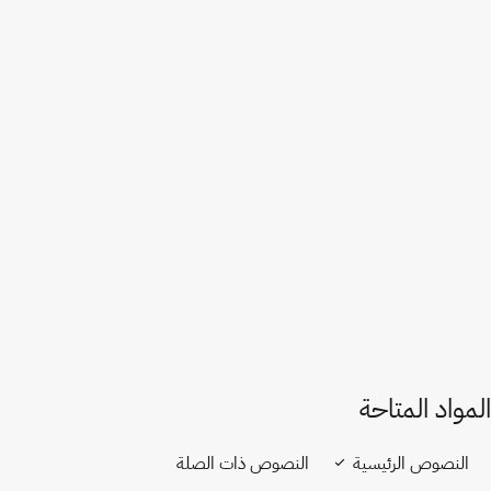
فرنسا