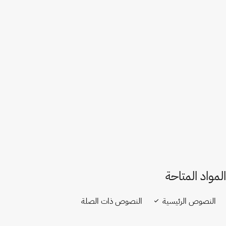
نيوزيلندا