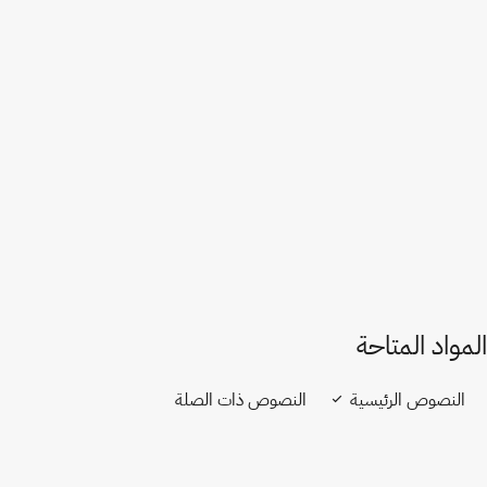
فرنسا