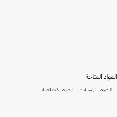
لبنان