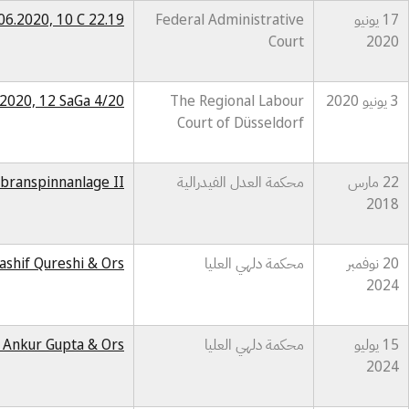
17 يونيو
Federal Administrative
06.2020, 10 C 22.19
Court
2020
3 يونيو 2020
The Regional Labour
.2020, 12 SaGa 4/20
Court of Düsseldorf
22 مارس
محكمة العدل الفيدرالية
mbranspinnanlage II
2018
20 نوفمبر
محكمة دلهي العليا
Kashif Qureshi & Ors
2024
15 يوليو
محكمة دلهي العليا
. Ankur Gupta & Ors
2024