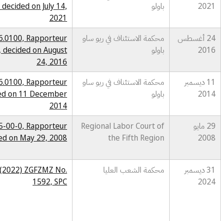
2021
باولو
 decided on July 14,
2021
24 أغسطس
محكمة الاستئناف في ريو ساو
26.0100, Rapporteur
2016
باولو
, decided on August
24, 2016
11 ديسمبر
محكمة الاستئناف في ريو ساو
26.0100, Rapporteur
2014
باولو
ided on 11 December
2014
29 مايو
Regional Labor Court of
05-00-0, Rapporteur
ded on May 29, 2008
the Fifth Region
2008
31 ديسمبر
محكمة الشعب العليا
. (2022) ZGFZMZ No.
1592, SPC
2024