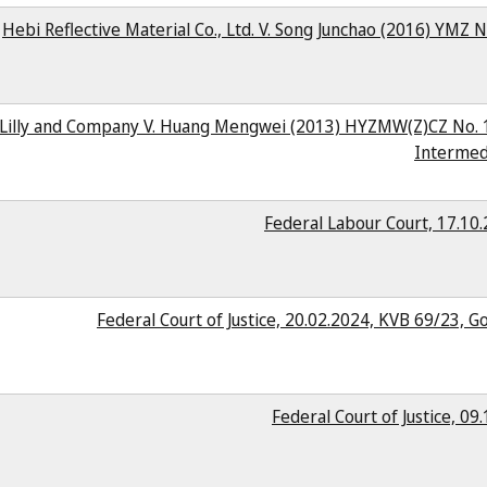
Hebi Reflective Material Co., Ltd. V. Song Junchao (2016) YMZ 
i Lilly and Company V. Huang Mengwei (2013) HYZMW(Z)CZ No. 1
Intermed
Federal Labour Court, 17.10
Federal Court of Justice, 20.02.2024, KVB 69/23, G
Federal Court of Justice, 09