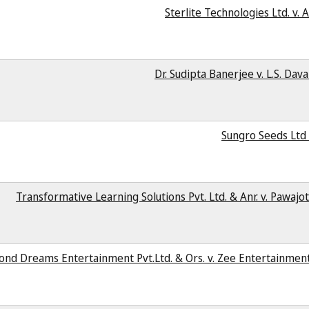
Sterlite Technologies Ltd. v.
Dr. Sudipta Banerjee v. L.S. Da
Sungro Seeds Ltd 
Transformative Learning Solutions Pvt. Ltd. & Anr. v. Pawaj
ond Dreams Entertainment Pvt.Ltd. & Ors. v. Zee Entertainment