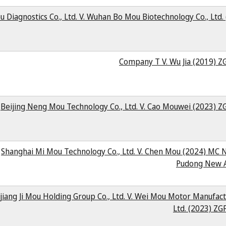
u Diagnostics Co., Ltd. V. Wuhan Bo Mou Biotechnology Co., Ltd
Company T V. Wu Jia (2019) Z
Beijing Neng Mou Technology Co., Ltd. V. Cao Mouwei (2023) 
Shanghai Mi Mou Technology Co., Ltd. V. Chen Mou (2024) MC 
Pudong New A
jiang Ji Mou Holding Group Co., Ltd. V. Wei Mou Motor Manufac
Ltd. (2023) Z