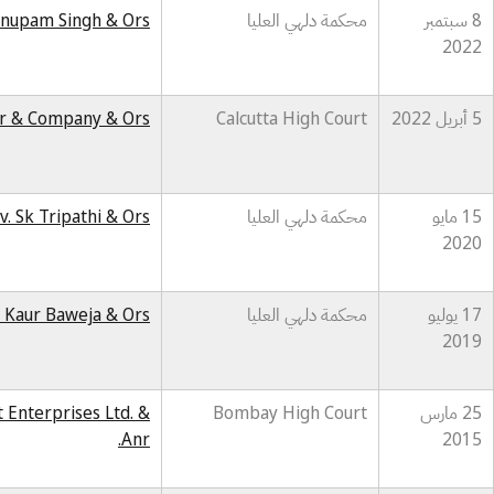
8 سبتمبر
محكمة دلهي العليا
 Anupam Singh & Ors
2022
5 أبريل 2022
Calcutta High Court
var & Company & Ors
15 مايو
محكمة دلهي العليا
v. Sk Tripathi & Ors
2020
17 يوليو
محكمة دلهي العليا
ot Kaur Baweja & Ors
2019
25 مارس
Bombay High Court
 Enterprises Ltd. &
Anr.
2015