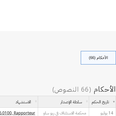
الأحكام (66)
تاريخ الحكم
سلطة الإصدار
الاستشهاد
14 يوليو
محكمة الاستئناف في ريو ساو
26.0100, Rapporteur