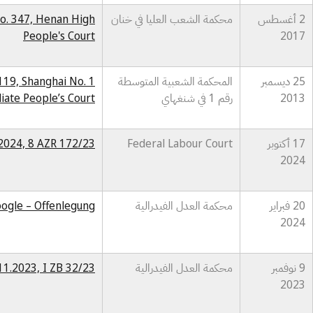
2 أغسطس
محكمة الشعب العليا في خنان
No. 347, Henan High
People's Court
2017
25 ديسمبر
المحكمة الشعبية المتوسطة
19, Shanghai No. 1
2013
رقم 1 في شنغهاي
iate People’s Court
17 أكتوبر
Federal Labour Court
.2024, 8 AZR 172/23
2024
20 فبراير
محكمة العدل الفيدرالية
oogle – Offenlegung
2024
9 نوفمبر
محكمة العدل الفيدرالية
.11.2023, I ZB 32/23
2023