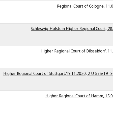
Regional Court of Cologne, 11.
Schleswig-Holstein Higher Regional Court, 28
Higher Regional Court of Düsseldorf, 11
Higher Regional Court of Stuttgart,19.11.2020, 2 U 575/19 
Higher Regional Court of Hamm, 15.0