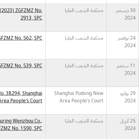
30 ديسمبر
محكمة الشعب العليا
. (2023) ZGFZMZ No.
2913, SPC
2024
24 نوفمبر
محكمة الشعب العليا
GFZMZ No. 562, SPC
2024
11 سبتمبر
محكمة الشعب العليا
ZGFZMZ No. 539, SPC
2024
29 يوليو
Shanghai Pudong New
No. 38294, Shanghai
rea People's Court
Area People's Court
2024
25 أبريل
محكمة الشعب العليا
turing Wenzhou Co.,
GFZMZ No. 1590, SPC
2024