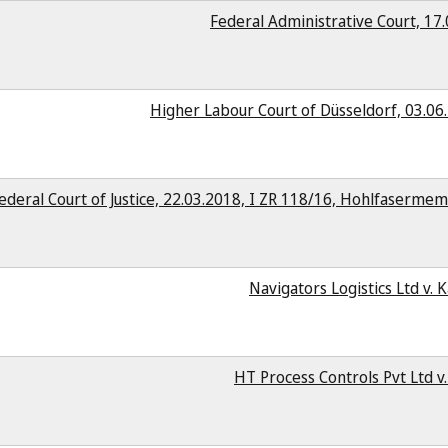
Federal Administrative Court, 17.
Higher Labour Court of Düsseldorf, 03.06
ederal Court of Justice, 22.03.2018, I ZR 118/16, Hohlfaserme
Navigators Logistics Ltd v. 
HT Process Controls Pvt Ltd v