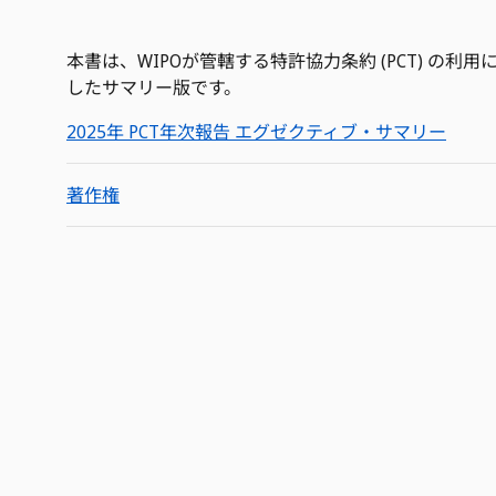
本書は、WIPOが管轄する特許協力条約 (PCT) の利
したサマリー版です。
2025年 PCT年次報告 エグゼクティブ・サマリー
著作権