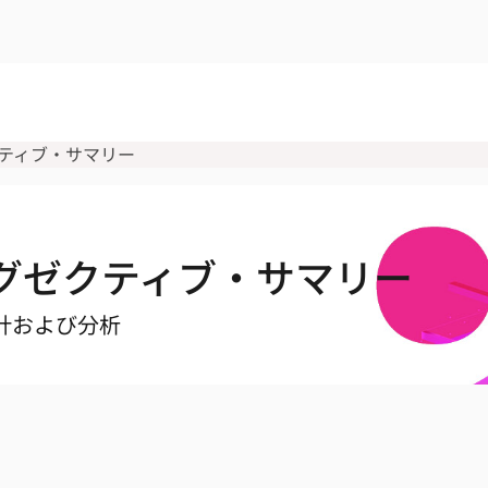
ゼクティブ・サマリー
 エグゼクティブ・サマリー
計および分析