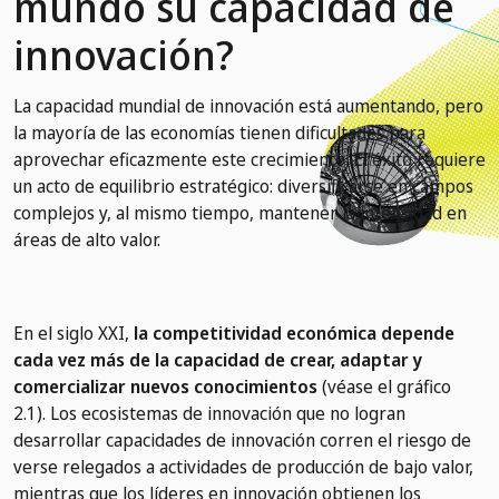
mundo su capacidad de
innovación?
La capacidad mundial de innovación está aumentando, pero
la mayoría de las economías tienen dificultades para
aprovechar eficazmente este crecimiento. El éxito requiere
un acto de equilibrio estratégico: diversificarse en campos
complejos y, al mismo tiempo, mantener la intensidad en
áreas de alto valor.
En el siglo XXI,
la competitividad económica depende
cada vez más de la capacidad de crear, adaptar y
comercializar nuevos conocimientos
(véase el gráfico
2.1). Los ecosistemas de innovación que no logran
desarrollar capacidades de innovación corren el riesgo de
verse relegados a actividades de producción de bajo valor,
mientras que los líderes en innovación obtienen los