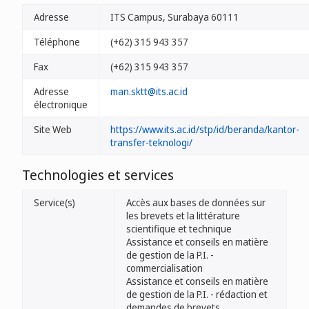
Adresse
ITS Campus, Surabaya 60111
Téléphone
(+62) 315 943 357
Fax
(+62) 315 943 357
Adresse
man.sktt@its.ac.id
électronique
Site Web
https://www.its.ac.id/stp/id/beranda/kantor-
transfer-teknologi/
Technologies et services
Service(s)
Accès aux bases de données sur
les brevets et la littérature
scientifique et technique
Assistance et conseils en matière
de gestion de la P.I. -
commercialisation
Assistance et conseils en matière
de gestion de la P.I. - rédaction et
demandes de brevets