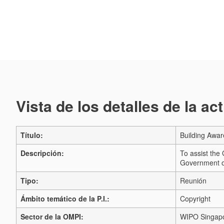
Vista de los detalles de la ac
Título:
Building Awar
Descripción:
To assist the
Government o
Tipo:
Reunión
Ámbito temático de la P.I.:
Copyright
Sector de la OMPI:
WIPO Singapo