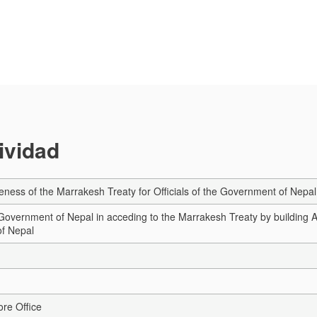
tividad
eness of the Marrakesh Treaty for Officials of the Government of Nepal
 Government of Nepal in acceding to the Marrakesh Treaty by building A
f Nepal
re Office