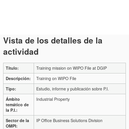
Vista de los detalles de la
actividad
Título:
Training mission on WIPO File at DGIP
Descripción:
Training on WIPO File
Tipo:
Estudio, informe y publicación sobre P.I.
Ámbito
Industrial Property
temático de
la P.I.:
Sector de la
IP Office Business Solutions Division
OMPI: