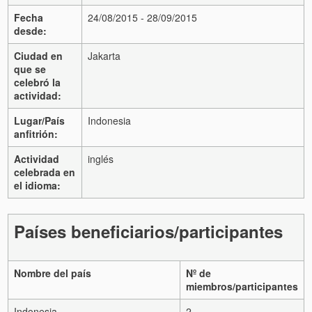
Fecha
24/08/2015 - 28/09/2015
desde:
Ciudad en
Jakarta
que se
celebró la
actividad:
Lugar/País
Indonesia
anfitrión:
Actividad
inglés
celebrada en
el idioma:
Países beneficiarios/participantes
Nombre del país
Nº de
miembros/participantes
Indonesia
2