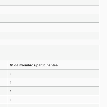
Nº de miembros/participantes
1
1
1
1