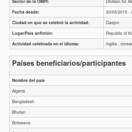
Sector de la OMPI:
Division for A
Fecha desde:
20/05/2015 -
Ciudad en que se celebró la actividad:
Daejon
Lugar/País anfitrión:
Republic of K
Actividad celebrada en el idioma:
inglés , core
Países beneficiarios/participantes
Nombre del país
Algeria
Bangladesh
Bhutan
Botswana