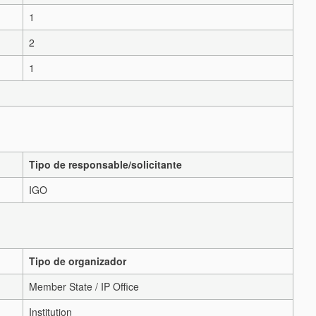
1
2
1
Tipo de responsable/solicitante
IGO
Tipo de organizador
Member State / IP Office
Institution