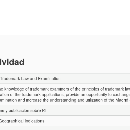
tividad
Trademark Law and Examination
e knowledge of trademark examiners of the principles of trademark law
ation of the trademark applications, provide an opportunity to exchan
mination and increase the understanding and utilization of the Madrid
me y publicación sobre P.I.
eographical Indications