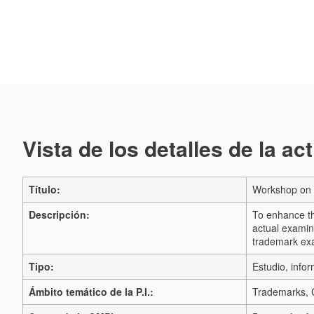
Vista de los detalles de la ac
Título:
Workshop on 
Descripción:
To enhance th
actual examin
trademark exa
Tipo:
Estudio, infor
Ámbito temático de la P.I.:
Trademarks, G