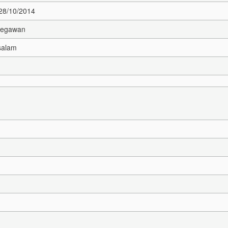
 28/10/2014
Begawan
salam