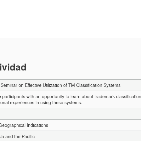
tividad
Seminar on Effective Utilization of TM Classification Systems
 participants with an opportunity to learn about trademark classificati
onal experiences in using these systems.
eographical Indications
sia and the Pacific