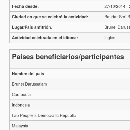
Fecha desde:
27/10/2014 -
Ciudad en que se celebró la actividad:
Bandar Seri 
Lugar/País anfitrión:
Brunei Darus
Actividad celebrada en el idioma:
inglés
Países beneficiarios/participantes
Nombre del país
Brunei Darussalam
Cambodia
Indonesia
Lao People''s Democratic Republic
Malaysia