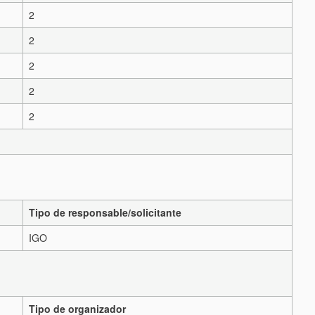
2
2
2
2
2
Tipo de responsable/solicitante
IGO
Tipo de organizador