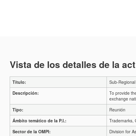
Vista de los detalles de la ac
Título:
Sub-Regional 
Descripción:
To provide the
exchange nati
Tipo:
Reunión
Ámbito temático de la P.I.:
Trademarks, G
Sector de la OMPI:
Division for A