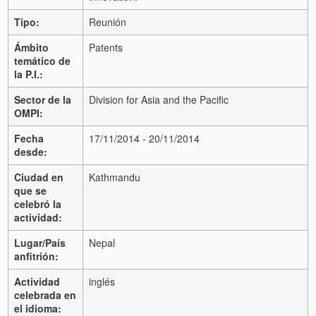
Tipo:
Reunión
Ámbito
Patents
temático de
la P.I.:
Sector de la
Division for Asia and the Pacific
OMPI:
Fecha
17/11/2014 - 20/11/2014
desde:
Ciudad en
Kathmandu
que se
celebró la
actividad:
Lugar/País
Nepal
anfitrión:
Actividad
inglés
celebrada en
el idioma: