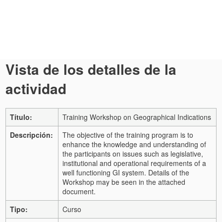
Vista de los detalles de la
actividad
Título:
Training Workshop on Geographical Indications
Descripción:
The objective of the training program is to
enhance the knowledge and understanding of
the participants on issues such as legislative,
institutional and operational requirements of a
well functioning GI system. Details of the
Workshop may be seen in the attached
document.
Tipo:
Curso